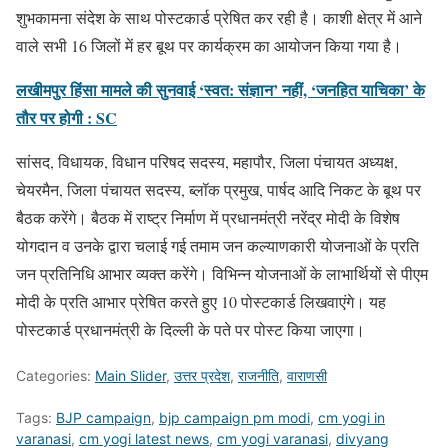
शुभकामना संदेश के साथ पोस्टकार्ड प्रेषित कर रही है। काशी क्षेत्र में आने
वाले सभी 16 जिलों में हर बूथ पर कार्यक्रम का आयोजन किया गया है।
लखीमपुर हिंसा मामले की सुनवाई ‘स्वत: संज्ञान’ नहीं, ‘जनहित याचिका’ के
तौर पर होगी : SC
सांसद, विधायक, विधान परिषद सदस्य, महापौर, जिला पंचायत अध्यक्ष,
चेयरमैन, जिला पंचायत सदस्य, ब्लॉक प्रमुख, पार्षद आदि निकट के बूथ पर
बैठक करेंगे। बैठक में राष्ट्र निर्माण में प्रधानमंत्री नरेंद्र मोदी के विशेष
योगदान व उनके द्वारा चलाई गई तमाम जन कल्याणकारी योजनाओं के प्रति
जन प्रतिनिधि आभार व्यक्त करेंगे। विभिन्न योजनाओं के लाभार्थियों से पीएम
मोदी के प्रति आभार प्रेषित करते हुए 10 पोस्टकार्ड लिखवाएंगे। यह
पोस्टकार्ड प्रधानमंत्री के दिल्ली के पते पर पोस्ट किया जाएगा।
Categories:
Main Slider
,
उत्तर प्रदेश
,
राजनीति
,
वाराणसी
Tags:
BJP campaign
,
bjp campaign pm modi
,
cm yogi in
varanasi
,
cm yogi latest news
,
cm yogi varanasi
,
divyang