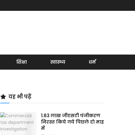
शिक्षा
स्वास्थ्य
धर्म
यह भी पढ़ें
1.63 लाख जीएसटी पंजीकरण
निरस्त किये गये पिछले दो माह
में