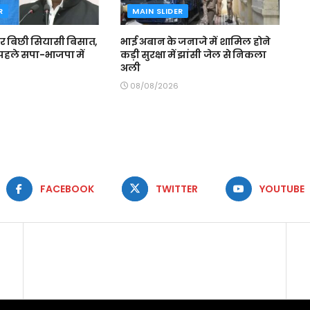
R
MAIN SLIDER
 पर बिछी सियासी बिसात,
भाई अबान के जनाजे में शामिल होने
 पहले सपा-भाजपा में
कड़ी सुरक्षा में झांसी जेल से निकला
अली
08/08/2026
FACEBOOK
TWITTER
YOUTUBE