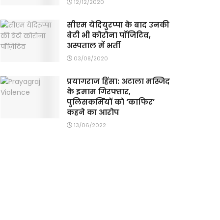
12/12/2020
सीएम येदियुरप्पा के बाद उनकी
बेटी भी कोरोना पॉजिटिव,
अस्पताल में भर्ती
03/08/2020
प्रयागराज हिंसा: अटाला मस्जिद
के इमाम गिरफ्तार,
पुलिसकर्मियों को ‘काफिर’
कहने का आरोप
13/06/2022