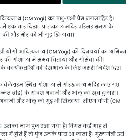
आदित्यनाथ (CM Yogi) का पशु-पक्षी प्रेम जगजाहिर है।
ं एक बार दिखा। प्रातःकाल मंदिर परिसर भ्रमण के
ेवा की और मोर को भी गुड़ खिलाया।
ंत्री योगी आदित्यनाथ (CM Yogi) की दिनचर्या का अभिन्न
े मंदिर की गोशाला में समय बिताया और गोसेवा की।
के कार्यकर्ताओं को देखभाल के लिए जरूरी निर्देश दिए।
श के येलेश्वरम स्थित गोशाला से गोरखनाथ मंदिर लाए गए
नत ब्रीड) के गोवंश भवानी और भोलू को खूब दुलारा।
होंने भवानी और भोलू को गुड़ भी खिलाया। सीएम योगी (CM
ै। उसका नाम पुंज रखा गया है। विगत कई माह से
में होते हैं तो पुंज उनके पास आ जाता है। मुख्यमंत्री उसे