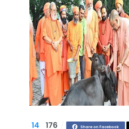
14
176
Share on Facebook