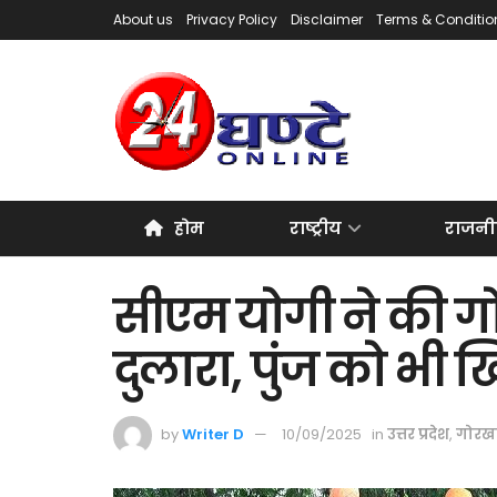
About us
Privacy Policy
Disclaimer
Terms & Conditio
होम
राष्ट्रीय
राजनी
सीएम योगी ने की ग
दुलारा, पुंज को भी 
by
Writer D
10/09/2025
in
उत्तर प्रदेश
,
गोरख