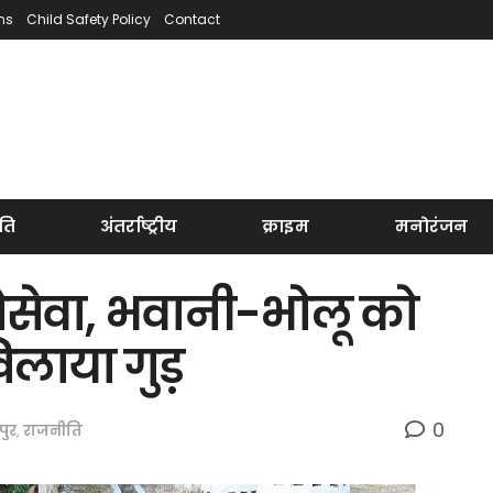
ns
Child Safety Policy
Contact
ति
अंतर्राष्ट्रीय
क्राइम
मनोरंजन
ोसेवा, भवानी-भोलू को
खिलाया गुड़
0
पुर
,
राजनीति