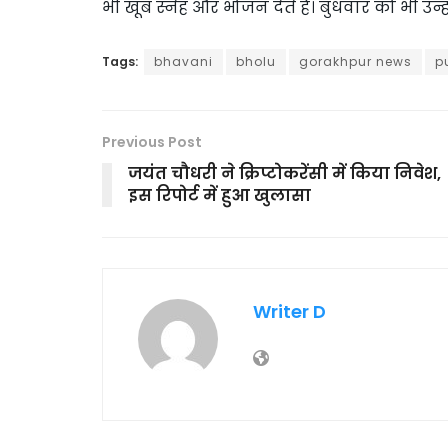
भी खूब स्नेह और भोजन देते हैं। बुधवार को भी उन्
Tags:
bhavani
bholu
gorakhpur news
p
Previous Post
जयंत चौधरी ने क्रिप्टोकरेंसी में किया निवेश,
इस रिपोर्ट में हुआ खुलासा
Writer D