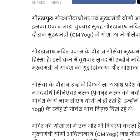
SHARES
VIEWS
गोरखपुर।
गोरक्षपीठाधीश्वर एवं मुख्यमंत्री योगी 
इसका एक नजारा बुधवार सुबह गोरखनाथ मंदिर मे
दौरान मुख्यमंत्री (CM Yogi) ने गोशाला में गोस
गोरखनाथ मंदिर प्रवास के दौरान गोसेवा मुख्यम
हिस्सा है। इसी क्रम में बुधवार सुबह भी उन्होंन
मुख्यमंत्री ने गोवंश को गुड़ खिलाया और गोशाला 
गोसेवा के दौरान उन्होंने पिछले साल आंध्र प्रदे
नादिपथि मिनिएचर नस्ल (पुंगनूर नस्ल की नवोन्
गोवंश के ये नाम सीएम योगी ने ही रखे हैं। उन्
Yogi) के स्नेह से गोवंश भाव विह्वल दिख रहे थे।
मंदिर की गोशाला में एक मोर भी विचरण करता ह
मुख्यमंत्री योगी आदित्यनाथ (CM Yogi) जब गोशाला 