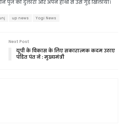
होंने पुंज को दुलारा और अपने हाथों से उसे गुड़ खिलाया।
unj
up news
Yogi News
Next Post
यूपी के विकास के लिए सकारात्मक कदम उठाए
पंडित पंत ने : मुख्यमंत्री