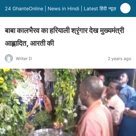
24 GhanteOnline | News in Hindi | Latest हिंदी न्यूज़
बाबा कालभैरव का हरियाली श्रृंगार देख मुख्यमंत्री
आह्लादित, आरती की
Writer D
2 years ago