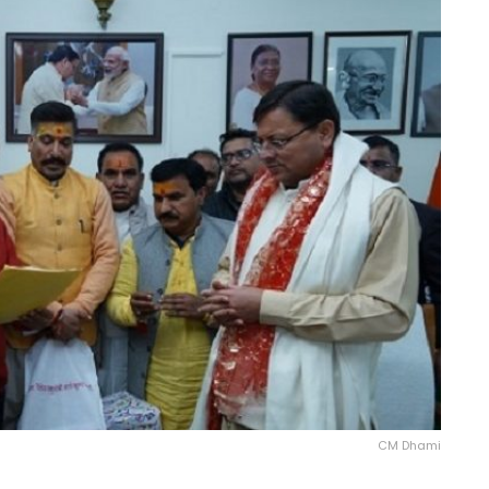
CM Dhami