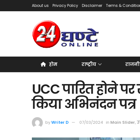
About us
Privacy Policy
Disclaimer
Terms & Conditio
होम
राष्ट्रीय
राजनी
UCC पारित होने पर 
किया अभिनंदन पत्र
by
Writer D
07/03/2024
in
Main Slider
,
उ