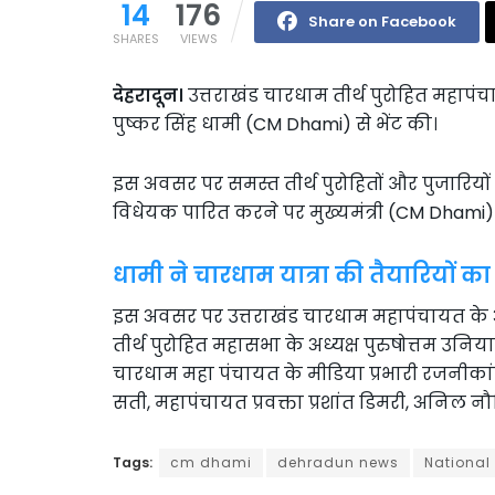
14
176
Share on Facebook
SHARES
VIEWS
देहरादून।
उत्तराखंड चारधाम तीर्थ पुरोहित महापंचा
पुष्कर सिंह धामी (CM Dhami) से भेंट की।
इस अवसर पर समस्त तीर्थ पुरोहितों और पुजारियों 
विधेयक पारित करने पर मुख्यमंत्री (CM Dhami) क
धामी ने चारधाम यात्रा की तैयारियों 
इस अवसर पर उत्तराखंड चारधाम महापंचायत के अध
तीर्थ पुरोहित महासभा के अध्यक्ष पुरुषोत्तम उनिय
चारधाम महा पंचायत के मीडिया प्रभारी रजनीकांत
सती, महापंचायत प्रवक्ता प्रशांत डिमरी, अनिल 
Tags:
cm dhami
dehradun news
National