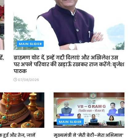
MAIN SLIDER
ं,
ब्राह्मण वोट दें, इन्हें गद्दी दिलाएं और अखिलेश उस
पर अपने परिवार की खड़ाऊँ रखकर राज करेंगे: बृजेश
पाठक
07/08/2026
MAIN SLIDER
हुई और तेज, जानें
मुख्यमंत्री ने ‘मेरी बेटी–मेरा अभिमान’