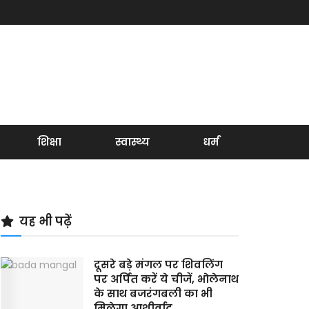
शिक्षा
स्वास्थ्य
धर्म
यह भी पढ़ें
दूसरे बड़े मंगल पर शिवलिंग
पर अर्पित करें ये चीजें, भोलेनाथ
के साथ बजरंगबली का भी
मिलेगा आशीर्वाद