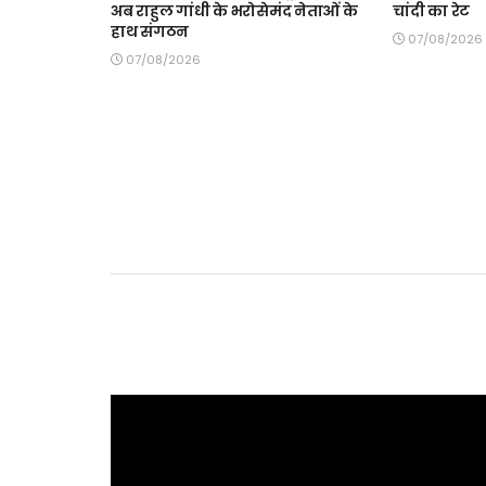
अब राहुल गांधी के भरोसेमंद नेताओं के
चांदी का रेट
हाथ संगठन
07/08/2026
07/08/2026