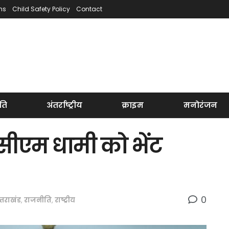
ns
Child Safety Policy
Contact
ति
अंतर्राष्ट्रीय
क्राइम
मनोरंजन
सीएम धामी को भेंट
0
त्तराखंड
,
राजनीति
,
राष्ट्रीय