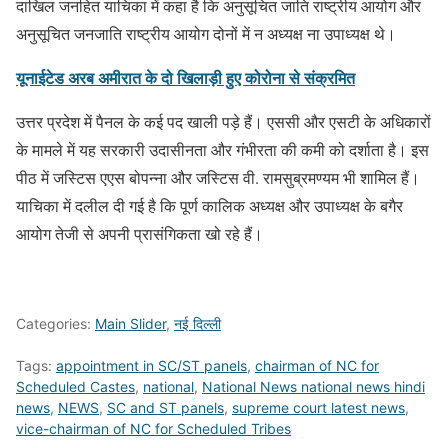
दाखिल जनहित याचिका में कहा है कि अनुसूचित जाति राष्ट्रीय आयोग और
अनुसूचित जनजाति राष्ट्रीय आयोग दोनों में न अध्यक्ष ना उपाध्यक्ष थे।
यूनाईटेड अरब अमीरात के दो खिलाड़ी हुए कोरोना से संक्रमित
उत्तर प्रदेश में पैनल के कई पद खाली पड़े हैं। एससी और एसटी के अधिकारों
के मामले में यह सरकारी उदासीनता और गंभीरता की कमी को दर्शाता है। इस
पीठ में जस्टिस एएस बोपन्ना और जस्टिस वी. रामसुब्रमण्यम भी शामिल हैं।
याचिका में दलील दी गई है कि पूर्ण कालिक अध्यक्ष और उपाध्यक्ष के बगैर
आयोग तेजी से अपनी प्रासंगिकता खो रहे हैं।
Categories:
Main Slider
,
नई दिल्ली
Tags:
appointment in SC/ST panels
,
chairman of NC for
Scheduled Castes
,
national
,
National News national news hindi
news
,
NEWS
,
SC and ST panels
,
supreme court latest news
,
vice-chairman of NC for Scheduled Tribes