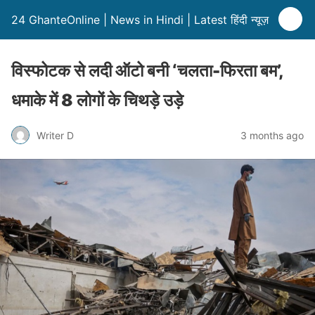
24 GhanteOnline | News in Hindi | Latest हिंदी न्यूज़
विस्फोटक से लदी ऑटो बनी ‘चलता-फिरता बम’,
धमाके में 8 लोगों के चिथड़े उड़े
Writer D
3 months ago