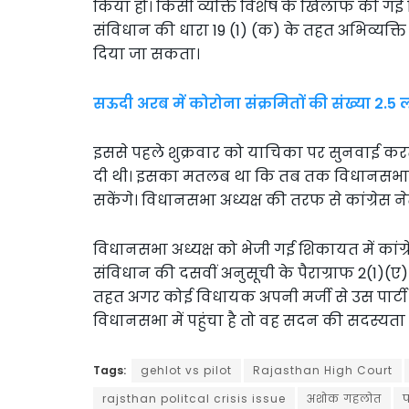
किया हो। किसी व्यक्ति विशेष के खिलाफ की गई ट
संविधान की धारा 19 (1) (क) के तहत अभिव्यक्ति
दिया जा सकता।
सऊदी अरब में कोरोना संक्रमितों की संख्या 2.5
इससे पहले शुक्रवार को याचिका पर सुनवाई करते
दी थी। इसका मतलब था कि तब तक विधानसभा के
सकेंगे। विधानसभा अध्यक्ष की तरफ से कांग्रेस ने
विधानसभा अध्यक्ष को भेजी गई शिकायत में कां
संविधान की दसवीं अनुसूची के पैराग्राफ 2(1)(ए)
तहत अगर कोई विधायक अपनी मर्जी से उस पार्टी
विधानसभा में पहुंचा है तो वह सदन की सदस्यता 
Tags:
gehlot vs pilot
Rajasthan High Court
rajsthan politcal crisis issue
अशोक गहलोत