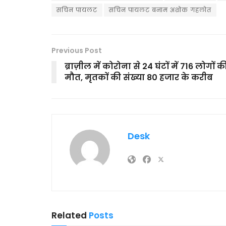
सचिन पायलट
सचिन पायलट बनाम अशोक गहलोत
Previous Post
ब्राज़ील में कोरोना से 24 घंटों में 716 लोगों क
मौत, मृतकों की संख्या 80 हजार के करीब
Desk
Related
Posts