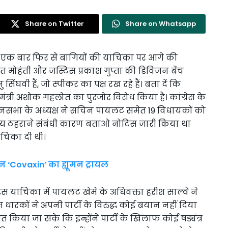
Share on Twitter
Share on Whatsapp
आज एक बार फिर से बागियों की याचिका पर आगे की
जीत मोहंती और जस्टिस प्रकाश गुप्ता की डिविजन बेंच
ंघवी हैं, जो स्पीकर का पक्ष रख रहे हैं। बता दें कि
मंत्री अशोक गहलोत का पुरजोर विरोध किया है। कांग्रेस के
ानसभा के अध्यक्ष ने सचिन पायलट समेत 19 विधायकों को
योग्य ठहराने संबंधी कारण बताओ नोटिस जारी किया था
ाचिका दी थी।
 ‘Covaxin’ का ह्यूमन ट्रायल
स याचिका में पायलट खेमे के अधिवक्ता हरीश साल्वे ने
धारकों ने अपनी पार्टी के विरुद्ध कोई बयान नहीं दिया
िया जा सके कि इन्होंने पार्टी के खिलाफ कोई षड्यंत्र