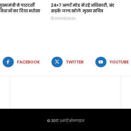
मुख्यमंत्री ने पारदर्शी
24×7 अलर्ट मोड में रहें अधिकारी, बंद
 सुविधाओं का दिया भरोसा
सड़कें जल्द खोलें: मुख्य सचिव
06/08/2026
FACEBOOK
TWITTER
YOUTUBE
© 2017
24घंटेऑनलाइन