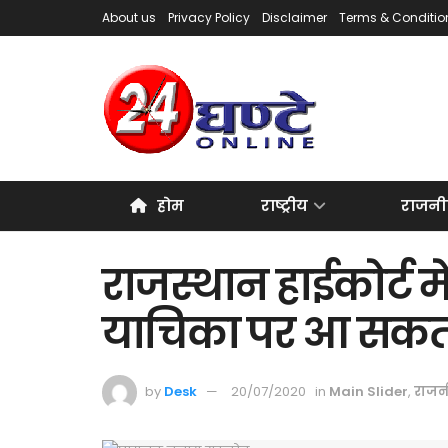
About us
Privacy Policy
Disclaimer
Terms & Conditio
होम
राष्ट्रीय
राजनी
राजस्थान हाईकोर्ट म
याचिका पर आ सकता
by
Desk
20/07/2020
in
Main Slider
,
राजन