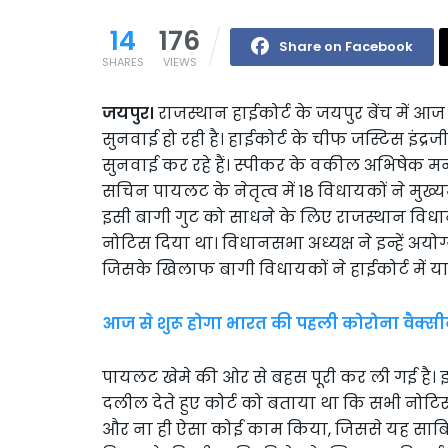
14
176
Share on Facebook
SHARES
VIEWS
जयपुर।
राजस्थान हाईकोर्ट के जयपुर बेंच में 
सुनवाई हो रही है। हाईकोर्ट के चीफ जस्टिस इंद्र
सुनवाई कर रहे हैं। स्पीकर के वकील अभिषेक मनु सि
सचिन पायलट के नेतृत्व में 18 विधायकों ने मुख्य
इसी बागी गुट को साधने के लिए राजस्थान विध
नोटिस दिया था। विधानसभा अध्यक्ष ने इन्हें अ
जिसके खिलाफ बागी विधायकों ने हाईकोर्ट में य
आज से शुरू होगा भारत की पहली कोरोना वैक्सीन
पायलट खेमे की ओर से बहस पूरी कर ली गई है। इ
दलील देते हुए कोर्ट को बताया था कि सभी नोटिस 
और ना ही ऐसा कोई काम किया, जिससे यह साबित क