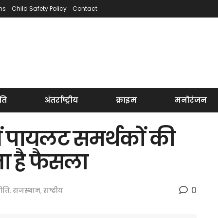
ns
Child Safety Policy
Contact
ति
अंतर्राष्ट्रीय
क्राइम
मनोरंजन
ें पायलट समर्थकों की
 है फैसला
0
ीति
,
राजस्थान
,
राष्ट्रीय