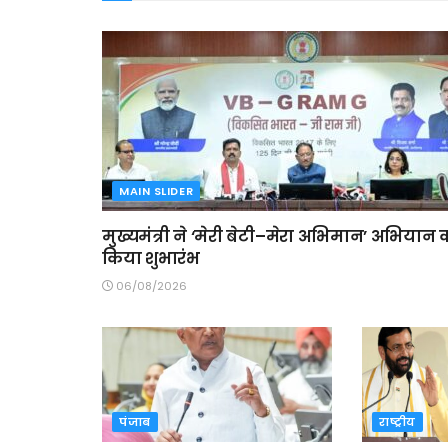
MAIN SLIDER
मुख्यमंत्री ने ‘मेरी बेटी–मेरा अभिमान’ अभियान 
किया शुभारंभ
06/08/2026
पंजाब
राष्ट्रीय