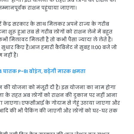
ोजना’ होगा। इस योजना के तहत अब लोगों को राशन की
सम्मानपूर्वक राशन पहुंचाया जाएगा।
रें केंद्र सरकार के साथ मिलकर अपने राज्य के गरीब
ंटना शुरू हुआ तब से गरीब लोगों को राशन लेने में बहुत
ी मिलावट मिलती है तो कभी पैसा ज्यादा ले लेते हैं।
 सुधार किए हैं।आज हमारी कैबिनेट ने सुबह 11:00 बजे जो
नहीं हैं।
ा 4 घातक P-8I बोइंग, बढ़ेगी मारक क्षमता
शन की योजना को मंजूरी दी है। इस योजना का नाम होगा
जना के तहत अब लोगों को राशन की दुकान पर नहीं आना
चाया जाएगा। एफसीआई के गोदाम से गेहूं उठाया जाएगा और
दि की भी पैकिंग की जाएगी और लोगों को घर-घर तक