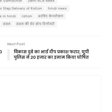
ndi Samachar
Delhi NCR News
r Step Delivery of Ration
hindi news
 in hindi
ration
अरविंद केजरीवाल
राशन
राशन की डोर स्टेप डिलीवरी
Next Post
00
विकास दुबे का भाई दीप प्रकाश फरार, यूपी
पुलिस ने 20 हजार का इनाम किया घोषित