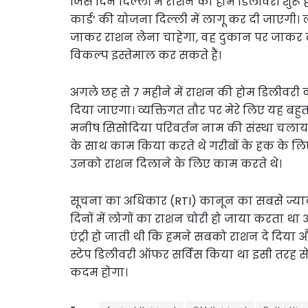
जिस दिन दिल्ली में राशन की होम डिलीवरी शुरू
कार्ड’ की योजना दिल्ली में लागू कर दी जाएगी
जाकर राशन लेना चाहेगा, वह दुकान पर जाकर ल
विकल्प इस्तेमाल कर सकते हैं।
अगले छह से 7 महीने में राशन की होम डिलीवरी क
दिया जाएगा। व्यक्तिगत तौर पर मेरे लिए यह बहुत 
मनीष सिसोदिया परिवर्तन नाम की संस्था चलाया कर
के साथ काम किया करते थे गरीबों के हक के ल
उनको राशन दिलाने के लिए काम करते थे।
सूचना का अधिकार (RTI) कानून का सबसे ज्यादा
दिनों में लोगों का राशन चोरी हो जाया करता थ
एंट्री हो जाती थी कि हमने सबको राशन दे दिया औ
स्टेप डिलीवरी ऑफर सर्विस किया था इसी तरह से गवर
कदम होगा।