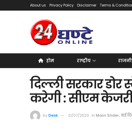
About us
Privacy Policy
Disclaimer
Terms & Conditio
होम
राष्ट्रीय
राजनी
दिल्ली सरकार डोर स
करेगी : सीएम केजर
by
Desk
21/07/2020
in
Main Slider
,
नई दि