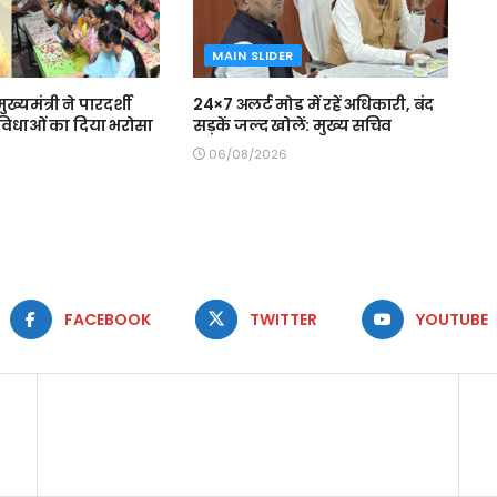
MAIN SLIDER
मुख्यमंत्री ने पारदर्शी
24×7 अलर्ट मोड में रहें अधिकारी, बंद
 सुविधाओं का दिया भरोसा
सड़कें जल्द खोलें: मुख्य सचिव
06/08/2026
FACEBOOK
TWITTER
YOUTUBE