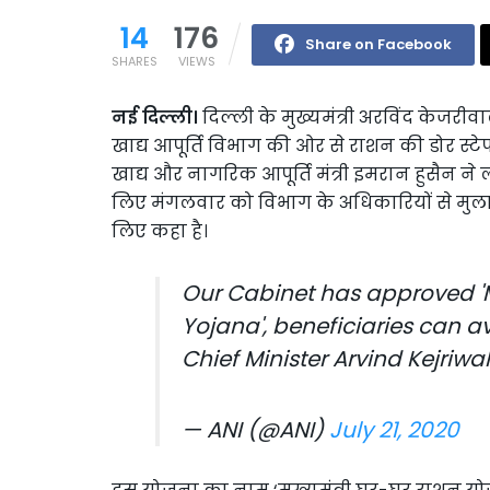
14
176
Share on Facebook
SHARES
VIEWS
नई दिल्ली।
दिल्ली के मुख्यमंत्री अरविंद केजरीव
खाद्य आपूर्ति विभाग की ओर से राशन की डोर स्टेप ड
खाद्य और नागरिक आपूर्ति मंत्री इमरान हुसैन न
लिए मंगलवार को विभाग के अधिकारियों से मुलाक
लिए कहा है।
Our Cabinet has approved '
Yojana', beneficiaries can av
Chief Minister Arvind Kejriwa
— ANI (@ANI)
July 21, 2020