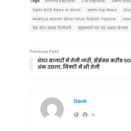
Tags:
Arvind Kejriwal
CM Kejriwal
Delhi Hi
Delhi NCR News in Hindi
delhi top News
Doo
Mukhya Mantri Ghar Ghar Ration Yojana
news
डोर स्टेप राशन डिलीवरी
मुख्यमंत्री घर-घर राशन योजना
Previous Post
शेयर बाजारों में तेजी जारी, सेंसेक्स करीब 5
अंक उछला, निफ्टी में भी तेजी
Desk