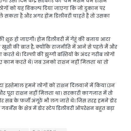
 होगी उसी दिन केंद्र सरकार की ‘वन नेशन वन राशन
। लोगों को यह विकल्प दिया जाएगा कि जो दुकान पर
े सकता है और अगर होम डिलीवरी चाहते हैं तो उसका
ी शुरू हो जाएगी। होम डिलीवरी में गेहूं की बजाय आटा
खुशी की बात है, क्योंकि राजनीति में आने से पहले मैं और
ते थे। दिल्ली की झुग्गी बस्तियों के अंदर गरीब लोगों
िए काम करते थे। जब उनको राशन नहीं मिलता था तो
 इस्तेमाल हमने लोगों को राशन दिलवाने में किया।उन
ा और पूरा राशन नहीं मिलता था। सरकारी कागजात में तो
र सब के फर्जी अंगूठे भी लग जाते थे। जिस तरह हमने डोर
्नेंस के क्षेत्र में डोर स्टेप डिलीवरी ऑपरेशन बहुत बड़ा