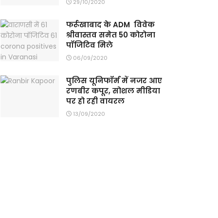
29/10/2020
फर्रूखाबाद के ADM विवेक
श्रीवास्तव समेत 50 कोरोना
पॉजिटिव मिले
06/09/2020
पुलिस यूनिफॉर्म में नजर आए
रणबीर कपूर, सोशल मीडिया
पर हो रही वायरल
13/09/2020