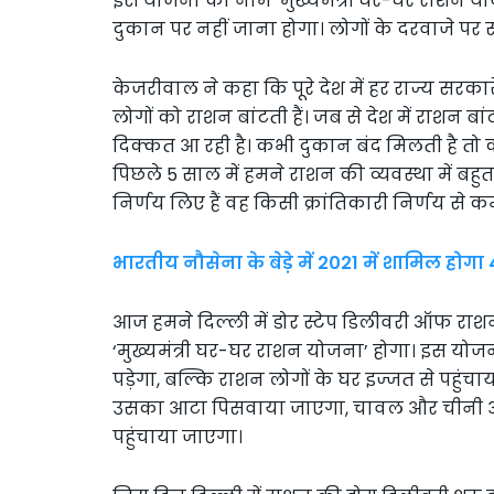
इस योजना का नाम ‘मुख्यमंत्री घर-घर राशन य
दुकान पर नहीं जाना होगा। लोगों के दरवाजे पर 
केजरीवाल ने कहा कि पूरे देश में हर राज्य सरका
लोगों को राशन बांटती हैं। जब से देश में राशन बा
दिक्कत आ रही है। कभी दुकान बंद मिलती है तो कभ
पिछले 5 साल में हमने राशन की व्यवस्था में बहुत
निर्णय लिए हैं वह किसी क्रांतिकारी निर्णय से कम 
भारतीय नौसेना के बेड़े में 2021 में शामिल होग
आज हमने दिल्ली में डोर स्टेप डिलीवरी ऑफ रा
‘मुख्यमंत्री घर-घर राशन योजना’ होगा। इस यो
पड़ेगा, बल्कि राशन लोगों के घर इज्जत से पहुं
उसका आटा पिसवाया जाएगा, चावल और चीनी आ
पहुंचाया जाएगा।