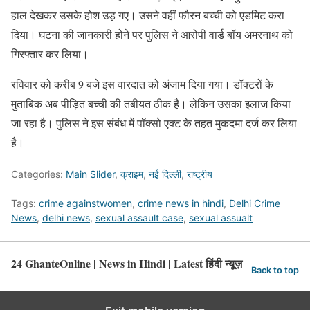
हाल देखकर उसके होश उड़ गए। उसने वहीं फौरन बच्ची को एडमिट करा
दिया। घटना की जानकारी होने पर पुलिस ने आरोपी वार्ड बॉय अमरनाथ को
गिरफ्तार कर लिया।
रविवार को करीब 9 बजे इस वारदात को अंजाम दिया गया। डॉक्टरों के
मुताबिक अब पीड़ित बच्ची की तबीयत ठीक है। लेकिन उसका इलाज किया
जा रहा है। पुलिस ने इस संबंध में पॉक्सो एक्ट के तहत मुकदमा दर्ज कर लिया
है।
Categories:
Main Slider
,
क्राइम
,
नई दिल्ली
,
राष्ट्रीय
Tags:
crime againstwomen
,
crime news in hindi
,
Delhi Crime
News
,
delhi news
,
sexual assault case
,
sexual assualt
24 GhanteOnline | News in Hindi | Latest हिंदी न्यूज़
Back to top