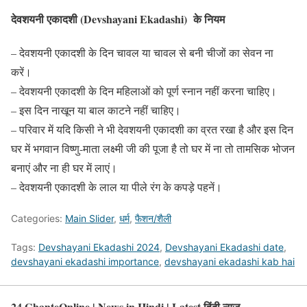
देवशयनी एकादशी (Devshayani Ekadashi) के नियम
– देवशयनी एकादशी के दिन चावल या चावल से बनी चीजों का सेवन ना
करें।
– देवशयनी एकादशी के दिन महिलाओं को पूर्ण स्नान नहीं करना चाहिए।
– इस दिन नाखून या बाल काटने नहीं चाहिए।
– परिवार में यदि किसी ने भी देवशयनी एकादशी का व्रत रखा है और इस दिन
घर में भगवान विष्णु-माता लक्ष्मी जी की पूजा है तो घर में ना तो तामसिक भोजन
बनाएं और ना ही घर में लाएं।
– देवशयनी एकादशी के लाल या पीले रंग के कपड़े पहनें।
Categories:
Main Slider
,
धर्म
,
फैशन/शैली
Tags:
Devshayani Ekadashi 2024
,
Devshayani Ekadashi date
,
devshayani ekadashi importance
,
devshayani ekadashi kab hai
24 GhanteOnline | News in Hindi | Latest हिंदी न्यूज़