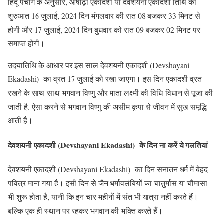
हिंदू पंचांग के अनुसार, आषाढ़ी एकादशी या देवशयनी एकादशी तिथि की
शुरुआत 16 जुलाई, 2024 दिन मंगलवार की रात 08 बजकर 33 मिनट से
होगी और 17 जुलाई, 2024 दिन बुधवार को रात 09 बजकर 02 मिनट पर
समाप्त होगी।
उदयातिथि के आधार पर इस साल देवशयनी एकादशी (Devshayani
Ekadashi) का व्रत 17 जुलाई को रखा जाएगा। इस दिन एकादशी व्रत
रखने के साथ-साथ भगवान विष्णु और माता लक्ष्मी की विधि-विधान से पूजा की
जाती है. ऐसा करने से भगवान विष्णु की असीम कृपा से जीवन में सुख-समृद्धि
आती है।
देवशयनी एकादशी (Devshayani Ekadashi) के दिन ना करें ये गलतियां
देवशयनी एकादशी (Devshayani Ekadashi) का दिन सनातन धर्म में बेहद
पवित्र माना गया है। इसी दिन से जैन धर्मावलंबियों का चातुर्मास या चौमासा
भी शुरू होता है, यानी कि इन चार महीनों में संत भी यात्रा नहीं करते हैं।
बल्कि एक ही स्थान पर रहकर भगवान की भक्ति करते हैं।