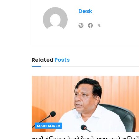
Desk
Related
Posts
MAIN SLIDER