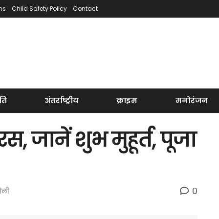
ns
Child Safety Policy
Contact
ति
अंतर्राष्ट्रीय
क्राइम
मनोरंजन
, जानें शुभ मुहूर्त, पूजा
0
ैली