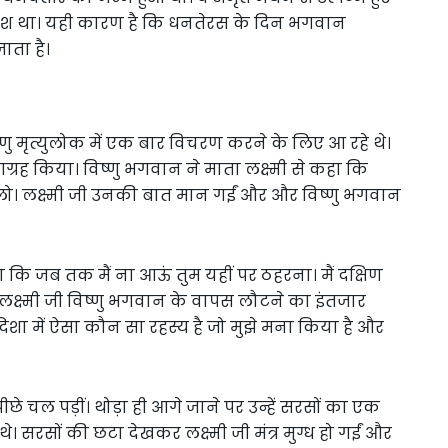
कलश था। यही कारण है कि धनतेरस के दिन भगवान
ाता है।
ु मृत्युलोक में एक बार विचरण करने के लिए आ रहे थे।
ग्रह किया। विष्णु भगवान ने माता लक्ष्मी से कहा कि
चलो। लक्ष्मी जी उनकी बात मान गईं और और विष्णु भगवान
ा कि जब तक मैं ना आऊं तुम यहीं पर ठहरना। मैं दक्षिण
क्ष्मी जी विष्णु भगवान के वापस लौटने का इंतजार
िशा में ऐसा कौन सा रहस्य है जो मुझे मना किया है और
छे चल पड़ीं। थोड़ा ही आगे जाने पर उन्हें सरसों का एक
े। सरसों की छटा देखकर लक्ष्मी जी मंत्र मुग्ध हो गईं और