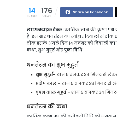
14
176
Share on Facebook
SHARES
VIEWS
लाइफ़स्टाइल डेस्क।
कार्तिक मास की कृष्ण पक्ष
है। इस बार धनतेरस का त्योहार दिवाली से ठीक
ठीक इसके अगले दिन 14 नवंबर को दिवाली का त
कथा, शुभ मुहूर्त और पूजा विधि।
धनतेरस का शुभ मुहूर्त
शुभ मुहूर्त-
शाम 5 बजकर 34 मिनट से लेक
प्रदोष काल –
शाम 5 बजकर 28 मिनट से ल
वृषभ काल मुहूर्त –
शाम 5 बजकर 34 मिनट 
धनतेरस की कथा
कार्तिक कृष्ण पक्ष की त्रयोदशी तिथि को भगवान 