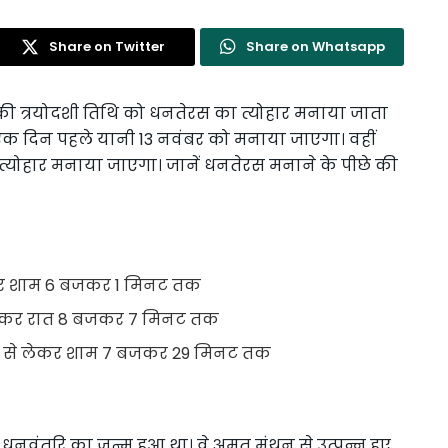
Share on Twitter
Share on Whatsapp
 की त्रयोदशी तिथि को धनतेरस का त्योहार मनाया जाता
 एक दिन पहले यानी 13 नवंबर को मनाया जाएगा। वहीं
्योहार मनाया जाएगा। जानें धनतेरस मनाने के पीछे की
र शाम 6 बजकर 1 मिनट तक
ेकर रात 8 बजकर 7 मिनट तक
से लेकर शाम 7 बजकर 29 मिनट तक
धनवंतरि का जन्म हुआ था। वे अमृत मंथन से उत्पन्न हुए