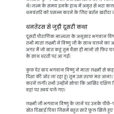
थे। जन्म के समय इनके हाथ में अमृत से भरा 
धनवंतरि को प्रसन्न करने के लिए बर्तन खरीदा ज
धनतेरस से जुड़ी दूसरी कथा
दूसरी पौराणिक मान्यता के अनुसार भगवान विष्ण
तभी माता लक्ष्मी ने विष्णु जी के साथ चलने का आ
अगर मैं जो बात कहूं तुम वैसा ही मानो तो फिर 
के साथ धरती पर आ गईं।
कुछ देर बाद भगवान विष्णु ने माता लक्ष्मी से कह
दिशा की ओर जा रहा हूं। तुम उस तरफ मत आना। ल
करने लगीं। तभी उन्होंने सोचा कि आखिर दक्षिण द
वहां पर स्वयं चले गए।
लक्ष्मी जी भगवान विष्णु के जाने पर उनके पीछे-पी
खेत दिखाई दिया जिसमें बहुत सारे फूल खिले हुए थ