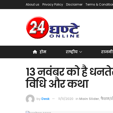
About us
Privacy Policy
Disclaimer
Terms & Conditio
होम
राष्ट्रीय
राजनी
13 नवंबर को है धनतेरस
विधि और कथा
by
Desk
11/11/2020
in
Main Slider
,
फैशन/श