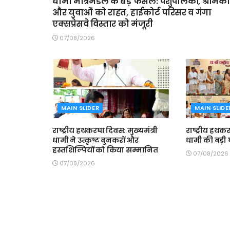
धामी मंत्रिमंडल के बड़े फैसले: पशुपालकों, श्रमिकों
और युवाओं को राहत, हाईकोर्ट परिसर व गंगा
एक्सप्रेसवे विस्तार को मंजूरी
07/08/2026
MAIN SLIDER
MAIN SLIDE
राष्ट्रीय हथकरघा दिवस: मुख्यमंत्री
राष्ट्रीय हथकर
धामी ने उत्कृष्ट बुनकरों और
धामी की बड़ी
हस्तशिल्पियों को किया सम्मानित
07/08/2026
07/08/2026