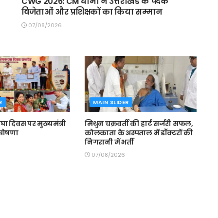
CWG 2026: CM धामी ने उत्तराखंड के पदक
विजेताओं और प्रशिक्षकों का किया सम्मान
07/08/2026
R
MAIN SLIDER
घा दिवस पर मुख्यमंत्री
मिथुन चक्रवर्ती की हार्ट सर्जरी सफल,
 घोषणा
कोलकाता के अस्पताल में डॉक्टरों की
निगरानी में भर्ती
07/08/2026