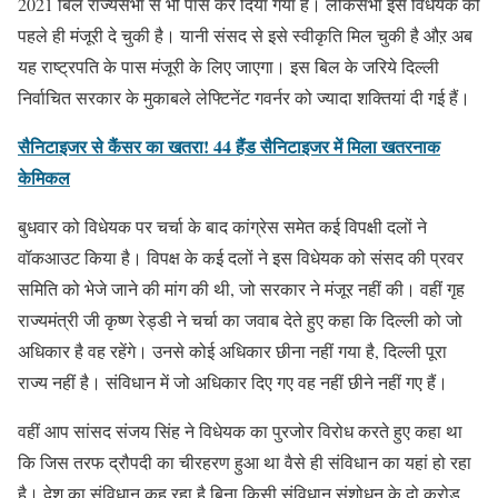
2021 बिल राज्यसभा से भी पास कर दिया गया है। लोकसभा इस विधेयक को
पहले ही मंजूरी दे चुकी है। यानी संसद से इसे स्वीकृति मिल चुकी है औऱ अब
यह राष्ट्रपति के पास मंजूरी के लिए जाएगा। इस बिल के जरिये दिल्ली
निर्वाचित सरकार के मुकाबले लेफ्टिनेंट गवर्नर को ज्यादा शक्तियां दी गई हैं।
सैनिटाइजर से कैंसर का खतरा! 44 हैंड सैनिटाइजर में मिला खतरनाक
केमिकल
बुधवार को विधेयक पर चर्चा के बाद कांग्रेस समेत कई विपक्षी दलों ने
वॉकआउट किया है। विपक्ष के कई दलों ने इस विधेयक को संसद की प्रवर
समिति को भेजे जाने की मांग की थी, जो सरकार ने मंजूर नहीं की। वहीं गृह
राज्यमंत्री जी कृष्ण रेड्डी ने चर्चा का जवाब देते हुए कहा कि दिल्ली को जो
अधिकार है वह रहेंगे। उनसे कोई अधिकार छीना नहीं गया है, दिल्ली पूरा
राज्य नहीं है। संविधान में जो अधिकार दिए गए वह नहीं छीने नहीं गए हैं।
वहीं आप सांसद संजय सिंह ने विधेयक का पुरजोर विरोध करते हुए कहा था
कि जिस तरफ द्रौपदी का चीरहरण हुआ था वैसे ही संविधान का यहां हो रहा
है। देश का संविधान कह रहा है बिना किसी संविधान संशोधन के दो करोड़