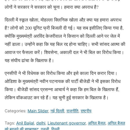
लोगों ने सरकार ने सरकार को चुना। हमारा क्या अपराध है?
दिल्ली में स्कूल खोला, मोहल्ला क्लिनिक खोला औऱ क्या यह हमारा अपराध
है? लोगों को 200 यूनिट फ्री बिजली दी गई। यह सब इसीलिए किया गया है,
क्योंकि मुख्यमंत्री अरविंद केजरीवाल ने किसान को दिल्ली आने पर जेल में
नहीं डाला। उन्होंने कहा कि यह बिल रद्द होना चाहिए। सभी सांसद आत्मा की
आवाज पर फैसला करें। शिवसेना, अकाली दल ने भी बिल का विरोध किया।
यह संघीय ढांचा के खिलाफ है।
एनसीपी ने भी विधेयक का विरोध किया और इसे काला दिन करार दिया।
ओडिशा के मुख्यमंत्री नवीन पटनायक की पार्टी बीजेडी ने भी इसका विरोध
किया। बीजेडी सांसद प्रसन्ना आचार्य ने कहा कि हम बिल के खिलाफ हैं,
लेकिन वॉकआउट कर रहे हैं। यह चुनी हुई सरकार के खिलाफ है।
Categories:
Main Slider
,
नई दिल्ली
,
राजनीति
,
राष्ट्रीय
Tags:
Anil Baijal
,
delhi
,
Lieutenant governor
,
अनिल बैजल
,
अनिल बैजल
को बदलने की सुगबुगाहट
,
एलजी
,
दिल्ली