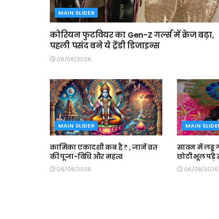
MAIN SLIDER
कोरियन फुटवियर का Gen-Z गर्ल्स में क्रेज बढ़ा,
पहली पसंद बने ये ट्रेंडी डिजाइन्स
06/08/2026
MAIN SLIDER
MAIN SLIDE
कामिका एकादशी कब है ? , जानें व्रत
सावन में लड्डू
की पूजा-विधि और महत्व
छोटी भूल पड़ 
06/08/2026
06/08/2026