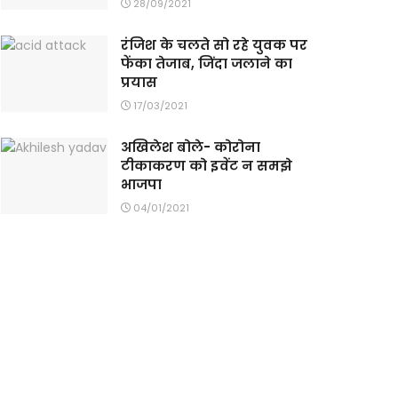
28/09/2021
रंजिश के चलते सो रहे युवक पर
फेंका तेजाब, जिंदा जलाने का
प्रयास
17/03/2021
अखिलेश बोले- कोरोना
टीकाकरण को इवेंट न समझे
भाजपा
04/01/2021