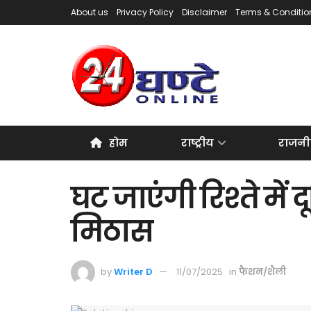
About us
Privacy Policy
Disclaimer
Terms & Conditio
होम
राष्ट्रीय
राजनी
घट जाएंगी रिश्ते में द
मिठास
by
Writer D
11/07/2025
in
फैशन/शैली