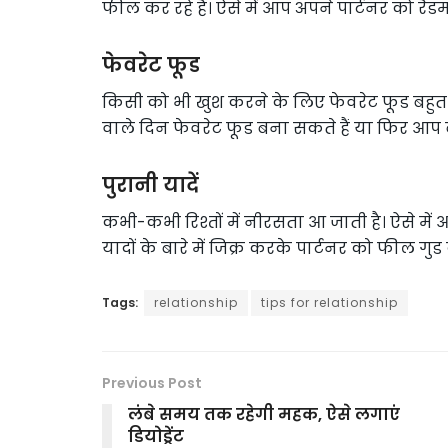
फील कर रहे हैं। ऐसे में आप अपने पार्टनर को रैंडम
फेवरेट फूड
किसी को भी खुश करने के लिए फेवरेट फूड बहुत ही 
वाले दिन फेवरेट फूड बना सकते हैं या फिर आप ब
पुरानी यादें
कभी-कभी रिश्तों में नीरसता आ जाती है। ऐसे म
यादों के बारे में जिक्र करके पार्टनर को फील गुड
Tags:
relationship
tips for relationship
Previous Post
लंबे समय तक रहेगी महक, ऐसे लगाएं
डियोड्रेंट