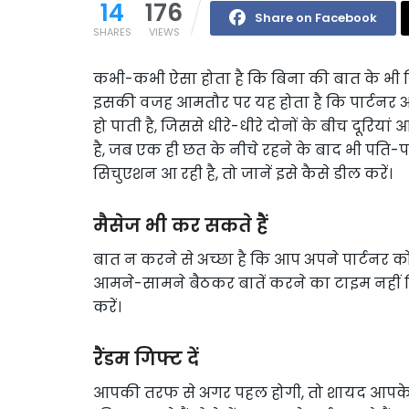
14
176
Share on Facebook
SHARES
VIEWS
कभी-कभी ऐसा होता है कि बिना की बात के भी रि
इसकी वजह आमतौर पर यह होता है कि पार्टनर अपने
हो पाती है, जिससे धीरे-धीरे दोनों के बीच दूरिय
है, जब एक ही छत के नीचे रहने के बाद भी पति-
सिचुएशन आ रही है, तो जानें इसे कैसे डील करें।
मैसेज भी कर सकते हैं
बात न करने से अच्छा है कि आप अपने पार्टनर को 
आमने-सामने बैठकर बातें करने का टाइम नहीं मिल 
करें।
रैंडम गिफ्ट दें
आपकी तरफ से अगर पहल होगी, तो शायद आपके 