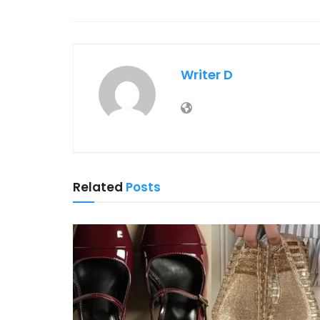
Writer D
Related
Posts