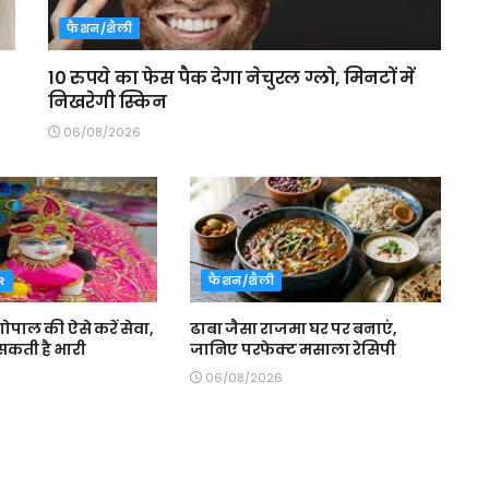
फैशन/शैली
10 रुपये का फेस पैक देगा नेचुरल ग्लो, मिनटों में
निखरेगी स्किन
06/08/2026
R
फैशन/शैली
 गोपाल की ऐसे करें सेवा,
ढाबा जैसा राजमा घर पर बनाएं,
सकती है भारी
जानिए परफेक्ट मसाला रेसिपी
06/08/2026