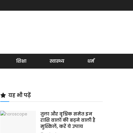
शिक्षा
स्वास्थ्य
धर्म
यह भी पढ़ें
तुला और वृश्चिक समेत इन
राशि वालों की बढ़ने वाली है
मुश्किलें, करें ये उपाय