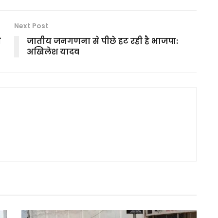
Next Post
े
जातीय जनगणना से पीछे हट रही है भाजपा:
अखिलेश यादव