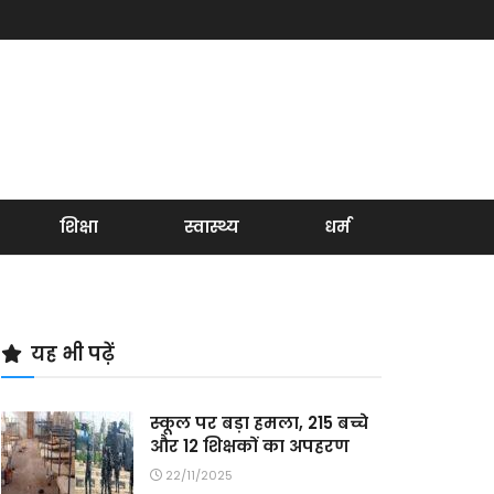
शिक्षा
स्वास्थ्य
धर्म
यह भी पढ़ें
स्कूल पर बड़ा हमला, 215 बच्चे
और 12 शिक्षकों का अपहरण
22/11/2025