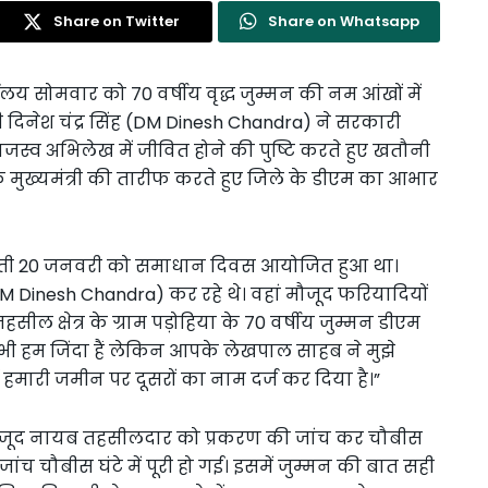
Share on Twitter
Share on Whatsapp
लय सोमवार को 70 वर्षीय वृद्ध जुम्मन की नम आंखों में
िनेश चंद्र सिंह (DM Dinesh Chandra) ने सरकारी
ाजस्व अभिलेख में जीवित होने की पुष्टि करते हुए खतौनी
 के मुख्यमंत्री की तारीफ करते हुए जिले के डीएम का आभार
बीती 20 जनवरी को समाधान दिवस आयोजित हुआ था।
DM Dinesh Chandra) कर रहे थे। वहां मौजूद फरियादियों
ल क्षेत्र के ग्राम पड़ोहिया के 70 वर्षीय जुम्मन डीएम
भी हम जिंदा हैं लेकिन आपके लेखपाल साहब ने मुझे
ीं हमारी जमीन पर दूसरों का नाम दर्ज कर दिया है।”
ं मौजूद नायब तहसीलदार को प्रकरण की जांच कर चौबीस
ुई जांच चौबीस घंटे में पूरी हो गई। इसमें जुम्मन की बात सही