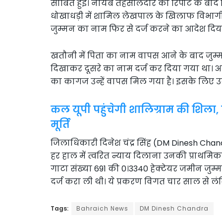
साबित हुई। नायब तहसीलदार की रिपोर्ट के बाद 
धोखाधड़ी में शामिल लेखपाल के खिलाफ विभागीय 
जुम्मन का नाम फिर से दर्ज करने का आदेश दिय
खतौनी में पिता का नाम वापस आने के बाद जुम्म
दिखाकर दूसरे का नाम दर्ज कर दिया गया था। 
का कागज उन्हें वापस मिल गया है। इसके लिए उन्हे
कल यूपी पहुंचेगी शालिग्राम की शिला
मूर्ति
जिलाधिकारी दिनेश चंद्र सिंह (DM Dinesh Chandr
हर हाल में त्वरित न्याय दिलाना उनकी प्राथमि
गाटा संख्या 691 की 0।3340 हेक्टेयर जमीन जुम्म
दर्ज करा ली थी। ये प्रकरण विगत चार साल से लंबित
Tags:
Bahraich News
DM Dinesh Chandra