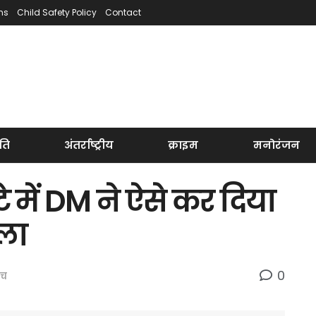
ns
Child Safety Policy
Contact
ति
अंतर्राष्ट्रीय
क्राइम
मनोरंजन
ंटे में DM ने ऐसे कर दिया
मला
0
इच