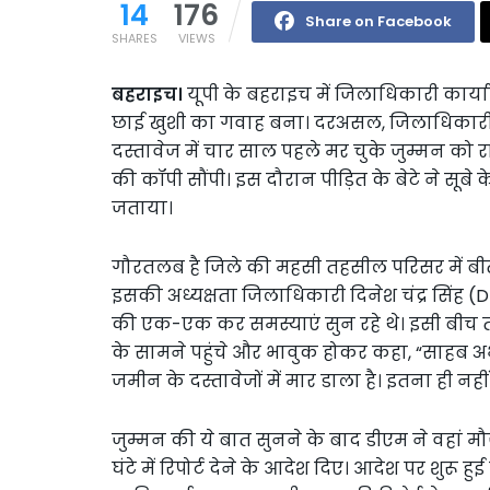
14
176
Share on Facebook
SHARES
VIEWS
बहराइच।
यूपी के बहराइच में जिलाधिकारी कार्या
छाई खुशी का गवाह बना। दरअसल, जिलाधिकारी द
दस्तावेज में चार साल पहले मर चुके जुम्मन को र
की कॉपी सौंपी। इस दौरान पीड़ित के बेटे ने सूबे
जताया।
गौरतलब है जिले की महसी तहसील परिसर में 
इसकी अध्यक्षता जिलाधिकारी दिनेश चंद्र सिंह (
की एक-एक कर समस्याएं सुन रहे थे। इसी बीच तहसी
के सामने पहुंचे और भावुक होकर कहा, “साहब अ
जमीन के दस्तावेजों में मार डाला है। इतना ही नह
जुम्मन की ये बात सुनने के बाद डीएम ने वहा
घंटे में रिपोर्ट देने के आदेश दिए। आदेश पर शुरू ह