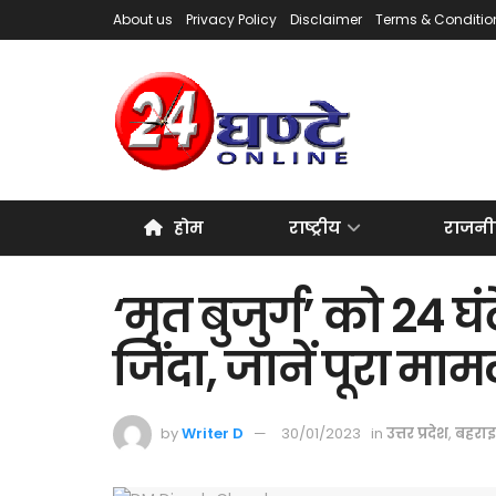
About us
Privacy Policy
Disclaimer
Terms & Conditio
होम
राष्ट्रीय
राजनी
‘मृत बुजुर्ग’ को 24 घ
जिंदा, जानें पूरा मा
by
Writer D
30/01/2023
in
उत्तर प्रदेश
,
बहरा