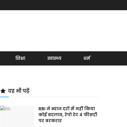
शिक्षा
स्वास्थ्य
धर्म
यह भी पढ़ें
RBI ने ब्याज दरों में नहीं किया
कोई बदलाव, रेपो रेट 4 फीसदी
पर बरकरार