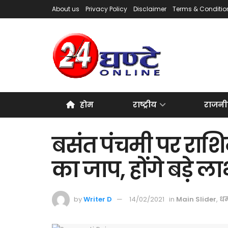
About us
Privacy Policy
Disclaimer
Terms & Conditio
होम
राष्ट्रीय
राजनी
बसंत पंचमी पर राशिनु
का जाप, होंगे बड़े ल
by
Writer D
14/02/2021
in
Main Slider
,
धर्