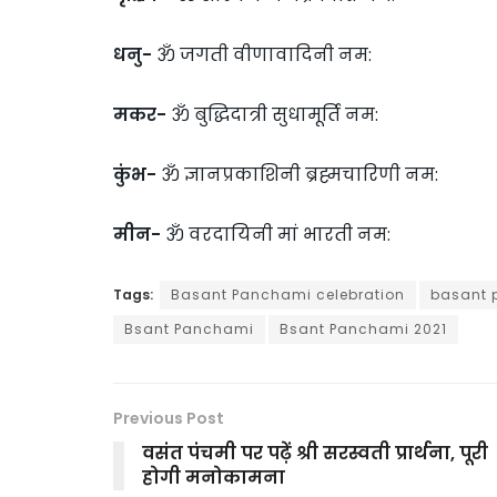
धनु-
ॐ जगती वीणावादिनी नम:
मकर-
ॐ बुद्धिदात्री सुधामूर्ति नम:
कुंभ-
ॐ ज्ञानप्रकाशिनी ब्रह्मचारिणी नम:
मीन-
ॐ वरदायिनी मां भारती नम:
Tags:
Basant Panchami celebration
basant 
Bsant Panchami
Bsant Panchami 2021
Previous Post
वसंत पंचमी पर पढ़ें श्री सरस्वती प्रार्थना, पूरी
होगी मनोकामना