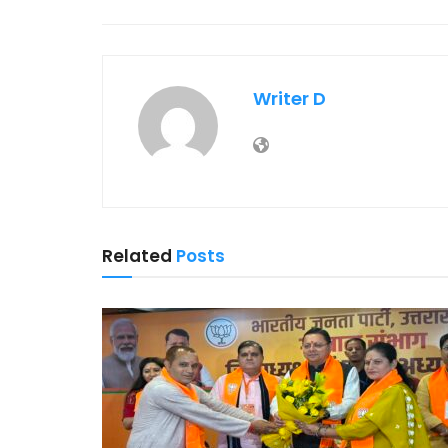
Writer D
Related
Posts