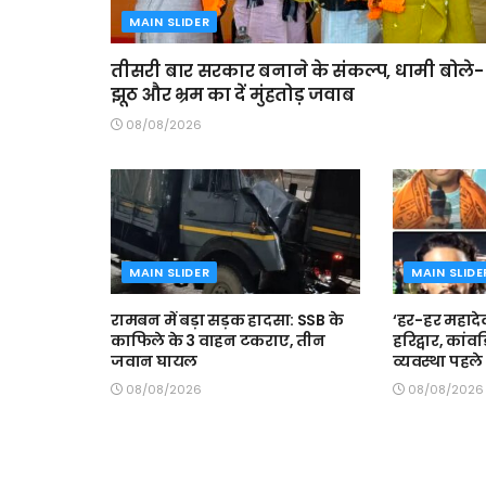
MAIN SLIDER
तीसरी बार सरकार बनाने के संकल्प, धामी बोले-
झूठ और भ्रम का दें मुंहतोड़ जवाब
08/08/2026
MAIN SLIDER
MAIN SLIDE
रामबन में बड़ा सड़क हादसा: SSB के
‘हर-हर महादेव
काफिले के 3 वाहन टकराए, तीन
हरिद्वार, कां
जवान घायल
व्यवस्था पहले 
08/08/2026
08/08/2026