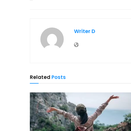
Writer D
Related
Posts