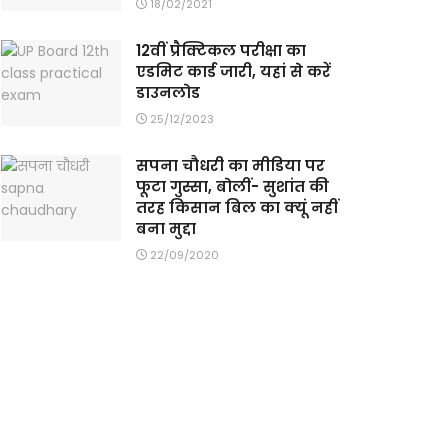
18/02/2021
12वीं प्रैक्टिकल परीक्षा का
एडमिट कार्ड जारी, यहां से करें
डाउनलोड
25/12/2023
सपना चौधरी का मीडिया पर
फूटा गुस्सा, बोलीं- सुशांत की
तरह किसान बिल का क्यूं नहीं
बना मुद्दा
22/09/2020