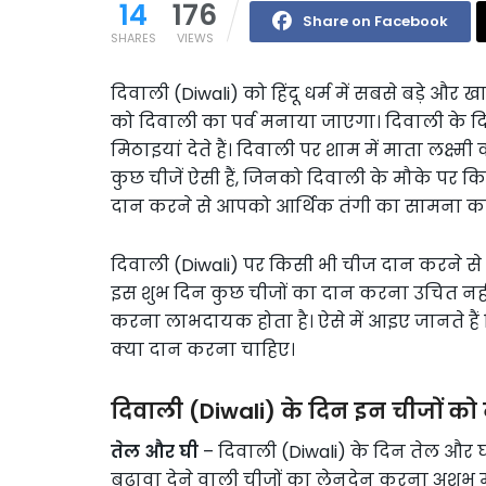
14
176
Share on Facebook
SHARES
VIEWS
दिवाली (Diwali) को हिंदू धर्म में सबसे बड़े और ख
को दिवाली का पर्व मनाया जाएगा। दिवाली के दि
मिठाइयां देते हैं। दिवाली पर शाम में माता लक्ष्
कुछ चीजें ऐसी हैं, जिनको दिवाली के मौके पर क
दान करने से आपको आर्थिक तंगी का सामना कर
दिवाली (Diwali) पर किसी भी चीज दान करने से
इस शुभ दिन कुछ चीजों का दान करना उचित नहीं
करना लाभदायक होता है। ऐसे में आइए जानते हैं
क्या दान करना चाहिए।
दिवाली (Diwali) के दिन इन चीजों को 
तेल और घी
– दिवाली (Diwali) के दिन तेल और
बढ़ावा देने वाली चीजों का लेनदेन करना अशुभ 