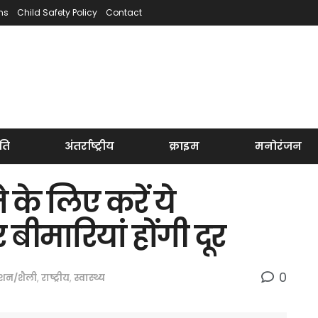
ns
Child Safety Policy
Contact
ति
अंतर्राष्ट्रीय
क्राइम
मनोरंजन
 के लिए करें ये
बीमारियां होंगी दूर
0
शन/शैली
,
राष्ट्रीय
,
स्वास्थ्य