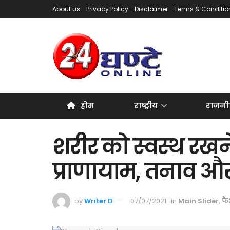
About us
Privacy Policy
Disclaimer
Terms & Conditio
होम
राष्ट्रीय
राजनी
शरीर को स्वस्थ रखने
प्राणायाम, तनाव और 
by
Writer D
07/07/2021
in
Main Slider
,
फै