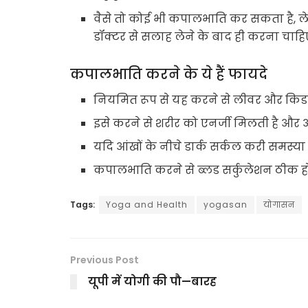
वैसे तो कोई भी कपालभाति कर सकता है, लेकि
डॉक्टर से सलाह लेने के बाद ही करना चाहि
कपालभाति करने के ये हैं फायदे
नियमित रूप से यह करने से लीवर और किडनी
इसे करने से शरीर को एनर्जी मिलती है औ
यदि आंखों के नीचे डार्क सर्कल करी समस्या है
कपालभाति करने से ब्लड सर्कुलेशन ठीक होत
Tags:
Yoga and Health
yogasan
योगासन
Previous Post
यूपी में योगी की पौ—बारह