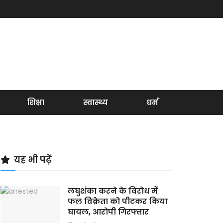
शिक्षा
स्वास्थ्य
धर्म
यह भी पढ़ें
लघुशंका करने के विरोध में
फल विक्रेता को पीटकर किया
घायल, आरोपी गिरफ्तार