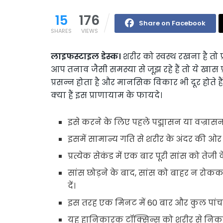
15
176
Share on Facebook
SHARES
VIEWS
लाइफस्टाइल डेस्क।
शरीर को स्वस्थ रखना है तो
आप तनाव जैसी समस्या से जूझ रहे हैं तो ये खास
प्रसन्न होता है और मानसिक विकार भी दूर होते ह
क्या हैं इस प्राणायाम के फायदे।
इसे करने के लिए पहले पद्मासन या वज्रासन की
इसमें सामान्य गति से शरीर के अंदर की ओर स
प्रत्येक सेकंड में एक बार पूरी सांस को तेज
सांस छोड़ने के बाद, सांस को बाहर न रोककर
दें।
इस तरह एक मिनट में 60 बार और कुल पांच म
यह हानिकारक टॉक्सिन्स को शरीर से निक