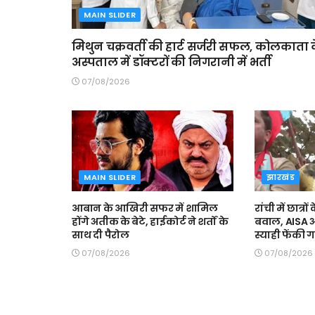
MAIN SLIDER
मिथुन चक्रवर्ती की हार्ट सर्जरी सफल, कोलकाता 
अस्पताल में डॉक्टरों की निगरानी में भर्ती
07/08/2026
MAIN SLIDER
झारखंड
आबान के आखिरी सफर में शामिल
रांची में छात्र
होंगे अतीक के बेटे, हाईकोर्ट ने शर्तों के
बवाल, AISA अध
साथ दी पैरोल
स्याही फेंकी 
07/08/2026
07/08/2026