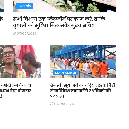
उत्तराखंड
के
सभी विभाग एक प्लेटफॉर्म पर काम करें, ताकि
युवाओं को सुविधा मिल सके: मुख्य सचिव
07/08/2026
MAIN SLIDER
ों के आंदोलन के बीच
तेजस्वी सूर्या बने कांवड़िया, हरकी पैड़ी
्यक्ष नेहा बोरा पर
से ऋषिकेश तक करेंगे 26 किमी की
गई
पदयात्रा
07/08/2026