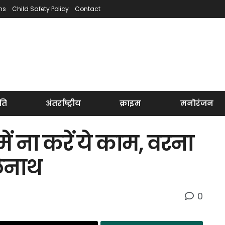
ns
Child Safety Policy
Contact
ति
अंतर्राष्ट्रीय
क्राइम
मनोरंजन
ें ना करें ये काम, वरना
लेनाथ
0