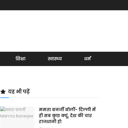
शिक्षा
स्वास्थ्य
धर्म
यह भी पढ़ें
ममता बनर्जी बोलीं- दिल्ली में
ही सब कुछ क्यूं, देश की चार
राजधानी हो