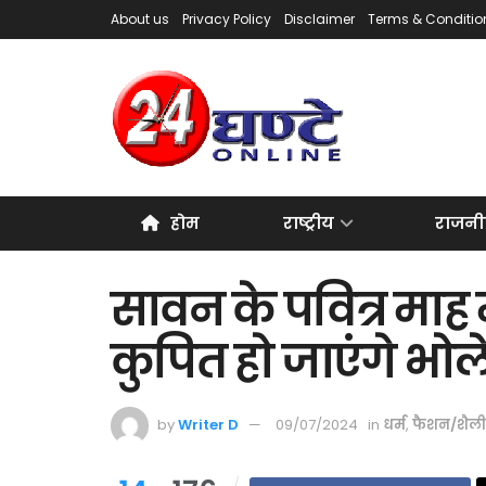
About us
Privacy Policy
Disclaimer
Terms & Conditio
होम
राष्ट्रीय
राजनी
सावन के पवित्र माह म
कुपित हो जाएंगे भो
by
Writer D
09/07/2024
in
धर्म
,
फैशन/शैली