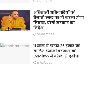
23/01/2021
अधिशासी अधिकारियों को
तैनाती स्थल पर ही करना होगा
निवास, योगी सरकार का
निर्देश
06/08/2024
11 साल से फरार 25 हजार का
वांछित इनामी बदमाश को
एसटीएफ ने बरेली से दबोचा
16/12/2020