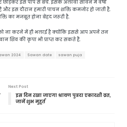
 छोड़कर इस पाप से बचें. इसके अलावा सावन में वर्षा
ैं और इस दौरान हमारी पाचन शक्ति कमजोर हो जाती है.
ि का मजबूत होना बेहद जरूरी है.
को ना करने में ही भलाई है क्योंकि इससे आप अपने तन
 शिव की कृपा भी प्राप्त कर सकते हैं.
awan 2024
Sawan date
sawan puja
Next Post
ा
इस दिन रखा जाएगा श्रावण पुत्रदा एकादशी व्रत,
जानें शुभ मुहूर्त