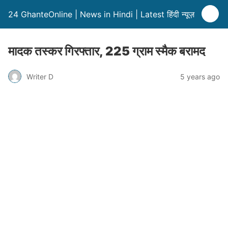
24 GhanteOnline | News in Hindi | Latest हिंदी न्यूज़
मादक तस्कर गिरफ्तार, 225 ग्राम स्मैक बरामद
Writer D
5 years ago