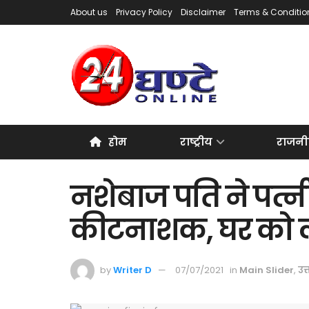
About us
Privacy Policy
Disclaimer
Terms & Conditio
होम
राष्ट्रीय
राजनी
नशेबाज पति ने पत्न
कीटनाशक, घर को
by
Writer D
07/07/2021
in
Main Slider
,
उत्