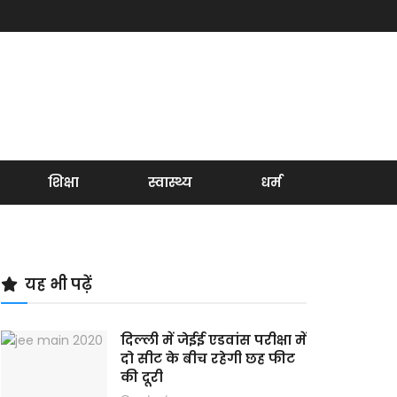
शिक्षा
स्वास्थ्य
धर्म
यह भी पढ़ें
दिल्ली में जेईई एडवांस परीक्षा में
दो सीट के बीच रहेगी छह फीट
की दूरी