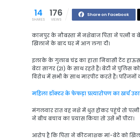
14
176
Share on Facebook
SHARES
VIEWS
कानपुर के नौबस्ता में नशेबाज पिता ने पत्नी 
खिलाने के बाद घर में आग लगा दी।
इलाके के गुलाब चंद्र का हाता निवासी टेंट हाऊस 
बेटा सागर (21) के साथ रहते हैं। बेटी ने पुलिस 
विरोध में सभी के साथ मारपीट करते हैं। परिजनो
महिला डॉक्टर के फेफड़ा प्रत्यारोपण का खर्च 
मंगलवार रात वह नशे में धुत होकर पहुंचे तो पत्न
ने बीच बचाव का प्रयास किया तो उसे भी पीटा।
आरोप है कि पिता ने कीटनाशक मां-बेटे को खिला