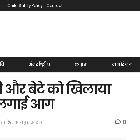
ns
Child Safety Policy
Contact
ति
अंतर्राष्ट्रीय
क्राइम
मनोरंजन
ी और बेटे को खिलाया
 लगाई आग
0
तर प्रदेश
,
कानपुर
,
क्राइम