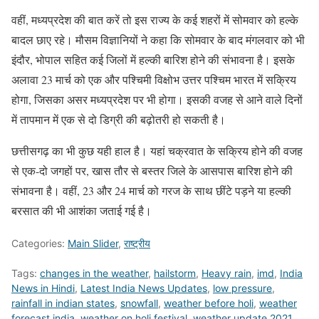
वहीं, मध्यप्रदेश की बात करें तो इस राज्य के कई शहरों में सोमवार को हल्के
बादल छाए रहे। मौसम विज्ञानियों ने कहा कि सोमवार के बाद मंगलवार को भी
इंदौर, भोपाल सहित कई जिलों में हल्की बारिश होने की संभावना है। इसके
अलावा 23 मार्च को एक और पश्चिमी विक्षोभ उत्तर पश्चिम भारत में सक्रिय
होगा, जिसका असर मध्यप्रदेश पर भी होगा। इसकी वजह से आने वाले दिनों
में तापमान में एक से दो डिग्री की बढ़ोतरी हो सकती है।
छत्तीसगढ़ का भी कुछ यही हाल है। यहां चक्रवात के सक्रिय होने की वजह
से एक-दो जगहों पर, खास तौर से बस्तर जिले के आसपास बारिश होने की
संभावना है। वहीं, 23 और 24 मार्च को गरज के साथ छींटे पड़ने या हल्की
बरसात की भी आशंका जताई गई है।
Categories:
Main Slider
,
राष्ट्रीय
Tags:
changes in the weather
,
hailstorm
,
Heavy rain
,
imd
,
India
News in Hindi
,
Latest India News Updates
,
low pressure
,
rainfall in indian states
,
snowfall
,
weather before holi
,
weather
forecast india
,
weather on holi festival
,
weather update 2021
,