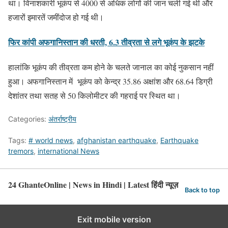
था। विनाशकारी भूकंप से 4000 से अधिक लोगों की जान चली गई थी और
हजारों इमारतें जमींदोज हो गई थी।
फिर कांपी अफगानिस्तान की धरती, 6.3 तीव्रता से लगे भूकंप के झटके
हालांकि भूकंप की तीव्रता कम होने के चलते जानाल का कोई नुकसान नहीं
हुआ। अफगानिस्तान में भूकंप को केन्द्र 35.86 अक्षांश और 68.64 डिग्री
देशांतर तथा सतह से 50 किलोमीटर की गहराई पर स्थित था।
Categories:
अंतर्राष्ट्रीय
Tags:
# world news
,
afghanistan earthquake
,
Earthquake
tremors
,
international News
24 GhanteOnline | News in Hindi | Latest हिंदी न्यूज़
Back to top
Exit mobile version