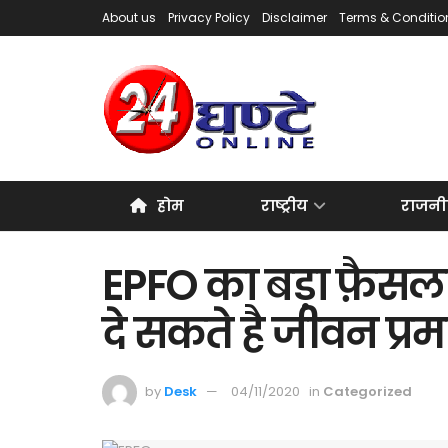
About us
Privacy Policy
Disclaimer
Terms & Conditio
होम
राष्ट्रीय
राजनी
EPFO का बड़ा फ़ैसल
दे सकते है जीवन प्रम
by
Desk
04/11/2020
in
Categorized