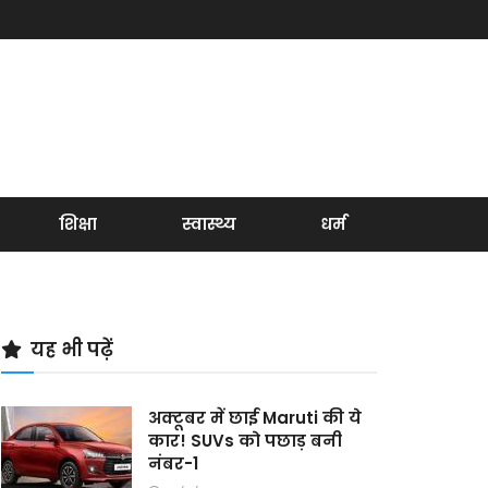
शिक्षा
स्वास्थ्य
धर्म
यह भी पढ़ें
अक्टूबर में छाई Maruti की ये
कार! SUVs को पछाड़ बनी
नंबर-1