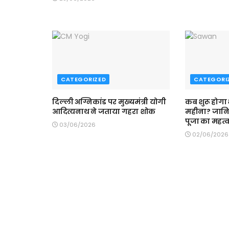
CATEGORIZED
CATEGORI
दिल्ली अग्निकांड पर मुख्यमंत्री योगी
कब शुरू होगा
आदित्यनाथ ने जताया गहरा शोक
महीना? जान
पूजा का महत्
03/06/2026
02/06/2026