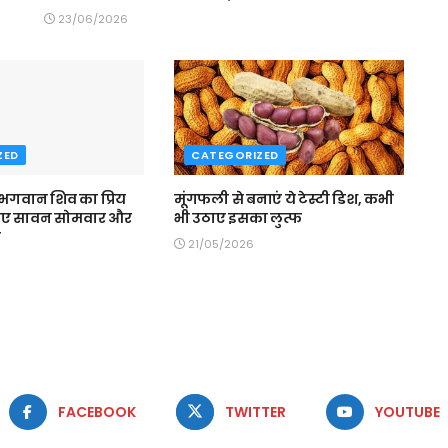
23/06/2026
ZED
CATEGORIZED
 भगवान शिव का प्रिय
मूंगफली से बनाएं ये टेस्टी डिश, कभी
िए सावन सोमवार और
भी उठाए इसका लुत्फ
व
21/05/2026
FACEBOOK
TWITTER
YOUTUBE