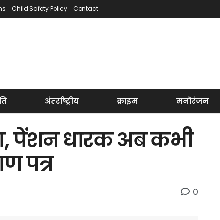
ns
Child Safety Policy
Contact
ति
अंतर्राष्ट्रीय
क्राइम
मनोरंजन
ा, पेंशन धारक अब कभी
ाण पत्र
0