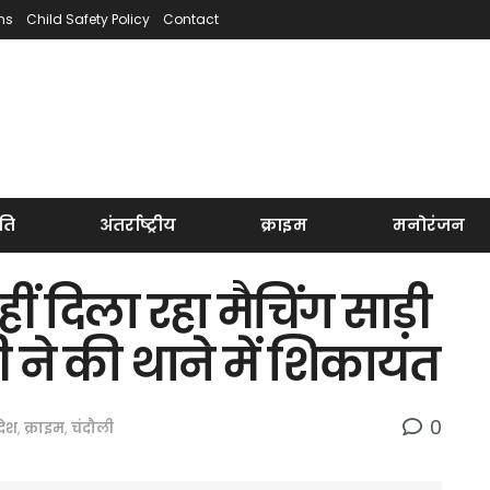
ns
Child Safety Policy
Contact
ति
अंतर्राष्ट्रीय
क्राइम
मनोरंजन
ं दिला रहा मैचिंग साड़ी
 ने की थाने में शिकायत
0
रदेश
,
क्राइम
,
चंदौली