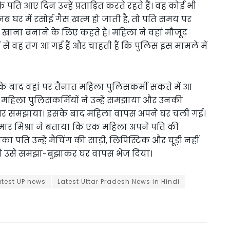
ि आए दिन उन्‍हें प्रताड़ित करते रहते हैं। वह कोई भी
जब घर में रसोई गैस खत्म हो जाती है, तो पति समय पर
र खाना बनाने के लिए कहते हैं। महिला ने वहां मौजूद
े वह तंग आ गई हैं और चाहती हैं कि पुलिस इस मामले में
बाद वहां पर तैनात महिला पुलिसकर्मी सकते में आ
नात महिला पुलिसकर्मियों ने उन्हें समझाया और उनकी
 पर समझाया। इसके बाद महिला वापस अपने घर चली गई।
ुमार मिश्रा ने बताया कि एक महिला अपने पति की
ि उन्‍हें मैचिंग की साड़ी, लिपिस्टिक और चूड़ी नहीं
ं ने उसे समझा-बुझाकर घर वापस भेज दिया।
atest UP news
Latest Uttar Pradesh News in Hindi