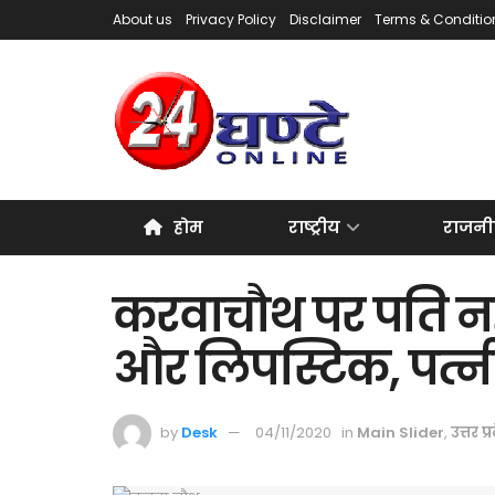
About us
Privacy Policy
Disclaimer
Terms & Conditio
होम
राष्ट्रीय
राजनी
करवाचौथ पर पति नही
और लिपस्टिक, पत्नी
by
Desk
04/11/2020
in
Main Slider
,
उत्तर प्