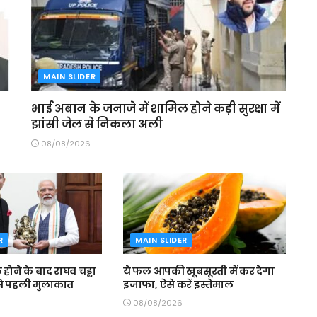
MAIN SLIDER
भाई अबान के जनाजे में शामिल होने कड़ी सुरक्षा में
झांसी जेल से निकला अली
08/08/2026
R
MAIN SLIDER
 होने के बाद राघव चड्ढा
ये फल आपकी खूबसूरती में कर देगा
से पहली मुलाकात
इजाफा, ऐसे करें इस्तेमाल
08/08/2026