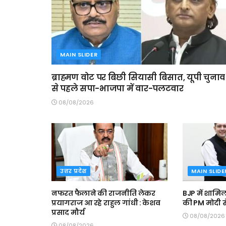
MAIN SLIDER
ब्राह्मण वोट पर बिछी सियासी बिसात, यूपी चुनाव
से पहले सपा-भाजपा में वार-पलटवार
08/08/2026
उत्तर प्रदेश
MAIN SLIDE
नफरत फैलाने की राजनीति लेकर
BJP में शामिल
प्रयागराज आ रहे राहुल गांधी : केशव
की PM मोदी 
प्रसाद मौर्य
08/08/2026
08/08/2026