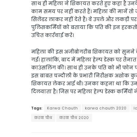
साथ ही महिला ने शिकायत करते हुए कहा है उनके पत
काम समय पर नहीं करते हैं। महिला की मानें तो 
सिलेंडर लाकर नहीं देते हैं। वे उपले और लकड़ी प
पुलिसकर्मियों को बताया कि पति की इन हरकतों स
उचित कार्रवाई करे।
महिला की इस अजीबोगरीब शिकायत को सुनने के 
गईं। हालांकि, बाद में महिला हेल्प डेस्क पर तै
काउंसलिंग की। साथ ही उनके पति को भी फोन
इस बाबत चन्दौली के प्रभारी निरीक्षक अशोक क
शिकायत लेकर आई थी। उनका कहना था कि उनका पत
दिलवाता है। जिस पर महिला हेल्प डेस्क कर्मियो
Tags:
Karwa Chauth
karwa chauth 2020
l
करवा चौथ
करवा चौथ 2020