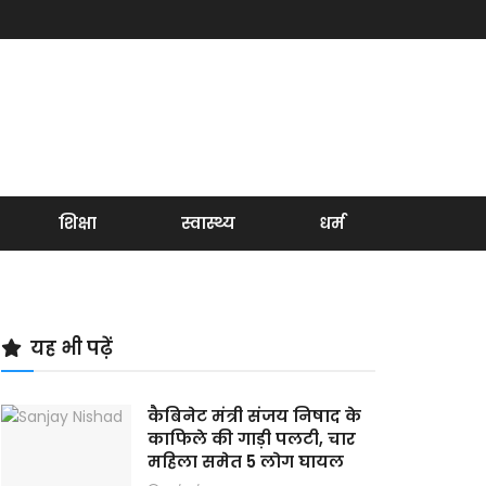
शिक्षा
स्वास्थ्य
धर्म
यह भी पढ़ें
कैबिनेट मंत्री संजय निषाद के
काफिले की गाड़ी पलटी, चार
महिला समेत 5 लोग घायल