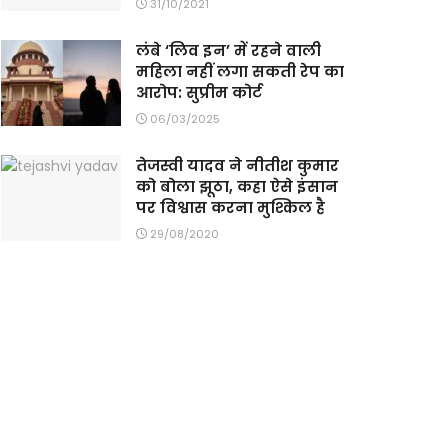
31/10/2021
लंबे ‘लिव इन’ में रहने वाली
महिला नहीं लगा सकती रेप का
आरोप: सुप्रीम कोर्ट
06/03/2025
तेजस्वी यादव ने नीतीश कुमार
को बोला झूठा, कहा ऐसे इंसान
पर विश्वास करना मुश्किल है
29/08/2020