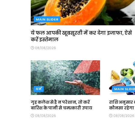
MAIN SLIDER
ये फल आपकी खूबसूरती में कर देगा इजाफा, ऐसे
करें इस्तेमाल
08/08/2026
धर्म
MAIN SLIDE
गृह कलेश से है न परेशान, तो करें
राशि अनुसार ध
बारिश के पानी से चमत्कारी उपाय
कौनसा रहेगा
08/08/2026
08/08/2026