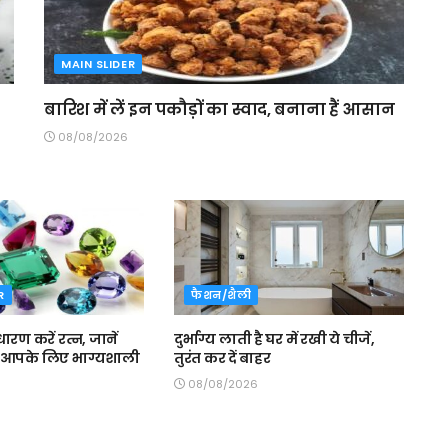
MAIN SLIDER
बारिश में लें इन पकौड़ों का स्वाद, बनाना हैं आसान
08/08/2026
R
फैशन/शैली
ारण करें रत्न, जानें
दुर्भाग्य लाती है घर में रखी ये चीजें,
 आपके लिए भाग्यशाली
तुरंत कर दें बाहर
08/08/2026