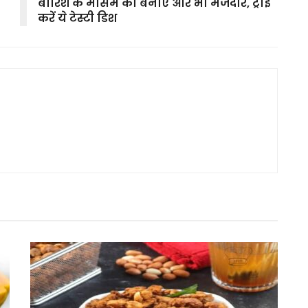
बारिश के मौसम को बनाएं और भी मजेदार, ट्राई
करें ये टेस्टी डिश