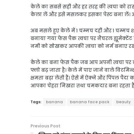
केले का सबसे सही और हर तरह की त्वचा को र
केला लें और इसे मसलकर इसका पेस्ट बना लें। आ
अब मसले हुए केले में 1 चम्मच दही और 1 चम्मच श
बनाया गया फेस पैक त्वचा पर नैचरल ह्यूमेक्टे
नमी को सोखकर आपकी त्वचा को नर्म बनाए रखता 
केले का बना फेस पैक जब आप अपनी त्वचा पर लगात
फ्लो बढ़ जाता है। केले में पाए जाने वाले विटम
क्षमता बढ़ा लेती हैं। ऐसे में ऐक्ने और पिंपल पैदा
आपका चेहरा निखरा तथा चमकदार बना रहता है
Tags:
banana
banana face pack
beauty
Previous Post