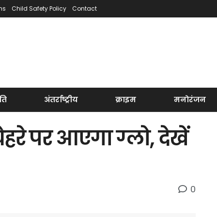
ns
Child Safety Policy
Contact
ति
अंतर्राष्ट्रीय
क्राइम
मनोरंजन
ेहरे पर आएगा ग्लो, देखें
0