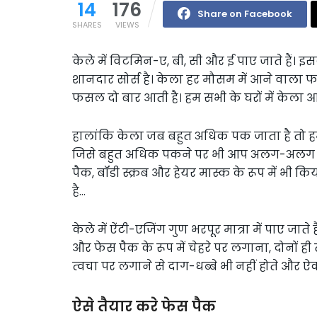
14
176
Share on Facebook
SHARES
VIEWS
केले में विटमिन-ए, बी, सी और ई पाए जाते है
शानदार सोर्स है। केला हर मौसम में आने वाला फ
फसल दो बार आती है। हम सभी के घरों में केला आ
हालांकि केला जब बहुत अधिक पक जाता है तो हम 
जिसे बहुत अधिक पकने पर भी आप अलग-अलग तर
पैक, बॉडी स्क्रब और हेयर मास्क के रूप में भ
है…
केले में ऐंटी-एजिंग गुण भरपूर मात्रा में पाए जाते
और फेस पैक के रूप में चेहरे पर लगाना, दोनों ही
त्वचा पर लगाने से दाग-धब्बे भी नहीं होते और ऐक्
ऐसे तैयार करे फेस पैक