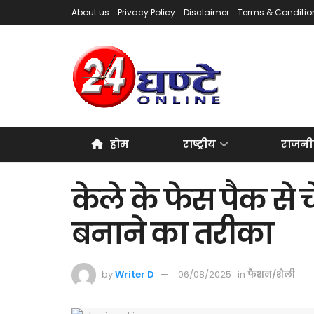
About us
Privacy Policy
Disclaimer
Terms & Conditio
होम
राष्ट्रीय
राजनी
केले के फेस पैक से च
बनाने का तरीका
by
Writer D
06/08/2025
in
फैशन/शैली