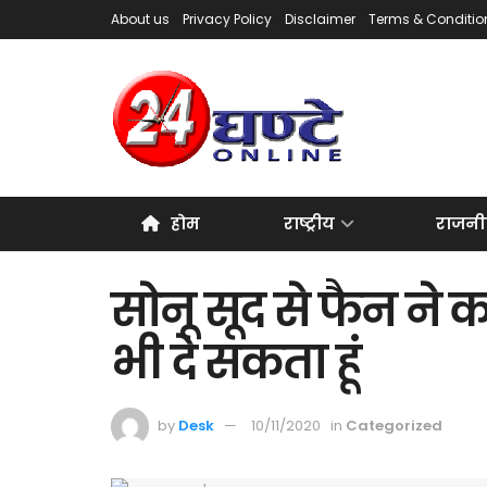
About us
Privacy Policy
Disclaimer
Terms & Conditio
होम
राष्ट्रीय
राजनी
सोनू सूद से फैन ने
भी दे सकता हूं
by
Desk
10/11/2020
in
Categorized