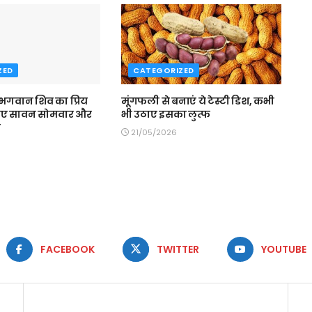
ZED
CATEGORIZED
 भगवान शिव का प्रिय
मूंगफली से बनाएं ये टेस्टी डिश, कभी
िए सावन सोमवार और
भी उठाए इसका लुत्फ
व
21/05/2026
FACEBOOK
TWITTER
YOUTUBE