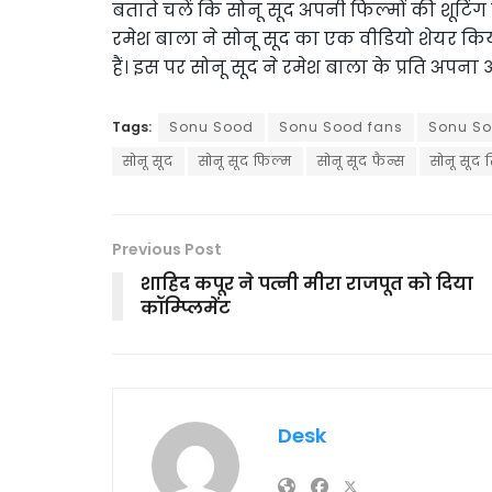
बताते चलें कि सोनू सूद अपनी फिल्मों की शूटिंग के
रमेश बाला ने सोनू सूद का एक वीडियो शेयर किय
हैं। इस पर सोनू सूद ने रमेश बाला के प्रति अपना
Tags:
Sonu Sood
Sonu Sood fans
Sonu So
सोनू सूद
सोनू सूद फिल्म
सोनू सूद फैन्स
सोनू सूद 
Previous Post
शाहिद कपूर ने पत्नी मीरा राजपूत को दिया
कॉम्प्लिमेंट
Desk