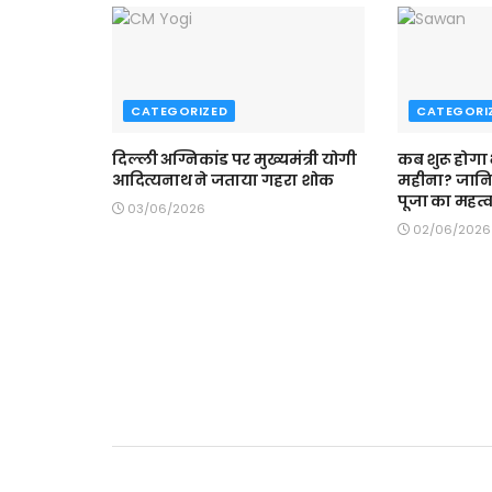
CATEGORIZED
CATEGORI
दिल्ली अग्निकांड पर मुख्यमंत्री योगी
कब शुरू होगा
आदित्यनाथ ने जताया गहरा शोक
महीना? जान
पूजा का महत्
03/06/2026
02/06/2026