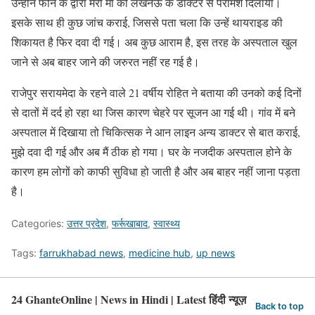
उन्होंने फोन के द्वारा मेरी मां को लखनऊ के डाक्टर से परामर्श दिलाया।
इसके साथ ही कुछ जांच कराई, जिससे पता चला कि उन्हें थायराइड की
शिकायत है फिर दवा दी गई। अब कुछ आराम है, इस तरह के अस्पताल खुल
जाने से अब बाहर जाने की जरुरत नहीं रह गई है।
राजेपुर सरायमेदा के रहने वाले 21 वर्षीय रोहित ने बताया की उनको कई दिनों
से दातों में दर्द हो रहा था जिस कारण चेहरे पर सूजन आ गई थी। गांव में बने
अस्पताल में दिखाया तो चिकित्सक ने आन लाइन अन्य डाक्टर से बात कराई,
मुझे दवा दी गई और अब मैं ठीक हो गया। घर के नजदीक अस्पताल होने के
कारण हम लोगों को काफी सुविधा हो जाती है और अब बाहर नहीं जाना पड़ता
है।
Categories:
उत्तर प्रदेश
,
फर्रूखाबाद
,
स्वास्थ्य
Tags:
farrukhabad news
,
medicine hub
,
up news
24 GhanteOnline | News in Hindi | Latest हिंदी न्यूज़
Back to top