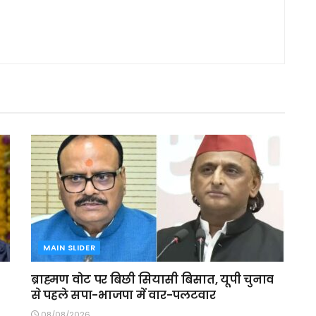
MAIN SLIDER
ब्राह्मण वोट पर बिछी सियासी बिसात, यूपी चुनाव
से पहले सपा-भाजपा में वार-पलटवार
08/08/2026