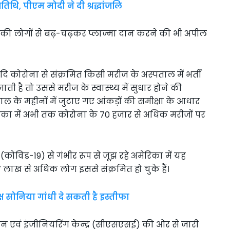
यतिथि, पीएम मोदी ने दी श्रद्धांजलि
मेरिकी लोगों से बढ़-चढ़कर प्लाज्मा दान करने की भी अपील
ि कोरोना से संक्रमित किसी मरीज के अस्पताल में भर्ती
जाती है तो उससे मरीज के स्वास्थ्य में सुधार होने की
ल के महीनों में जुटाए गए आंकड़ों की समीक्षा के आधार
अमेरिका में अभी तक कोरोना के 70 हजार से अधिक मरीजों पर
ोविड-19) से गंभीर रूप से जूझ रहे अमेरिका में यह
लाख से अधिक लोग इससे संक्रमित हो चुके हैं।
्ष सोनिया गांधी दे सकती है इस्तीफा
ान एवं इंजीनियरिंग केन्द्र (सीएसएसई) की ओर से जारी