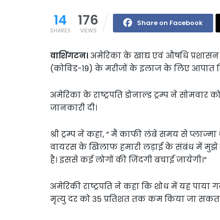
14
176
Share on Facebook
SHARES
VIEWS
वाशिंगटन।
अमेरिका के खाद्य एवं औषधि प्रशास
(कोविड-19) के मरीजों के इलाज के लिए आपात स्थिति
अमेरिका के राष्ट्रपति डोनाल्ड ट्रम्प ने सोमवार 
जानकारी दी।
श्री ट्रम्प ने कहा, “ मैं काफी लंबे समय से प्लाज
वायरस के खिलाफ हमारी लड़ाई के संबंध में मु
है। इससे कई लोगों की जिंदगी बचाई जायेगी।”
अमेरिकी राष्ट्रपति ने कहा कि शोध में यह पाया गया
मृत्यु दर को 35 प्रतिशत तक कम किया जा सकता 