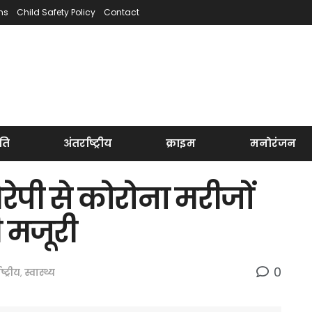
ns
Child Safety Policy
Contact
ति
अंतर्राष्ट्रीय
क्राइम
मनोरंजन
ेरेपी से कोरोना मरीजों
 मजूरी
0
ष्ट्रीय
,
स्वास्थ्य