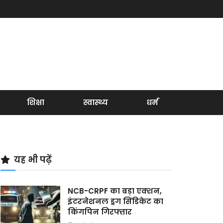
शिक्षा
स्वास्थ्य
धर्म
यह भी पढ़ें
NCB-CRPF का बड़ा एक्शन,
इंटरनेशनल ड्रग सिंडिकेट का
किंगपिन गिरफ्तार