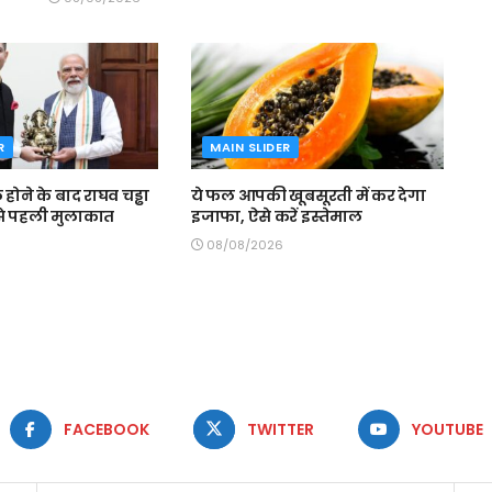
R
MAIN SLIDER
 होने के बाद राघव चड्ढा
ये फल आपकी खूबसूरती में कर देगा
से पहली मुलाकात
इजाफा, ऐसे करें इस्तेमाल
08/08/2026
FACEBOOK
TWITTER
YOUTUBE