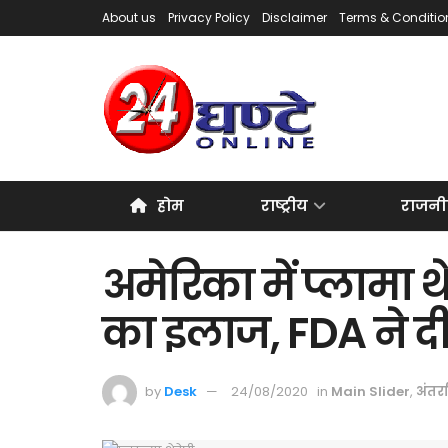
About us
Privacy Policy
Disclaimer
Terms & Conditio
होम
राष्ट्रीय
राजनी
अमेरिका में प्लामा थ
का इलाज, FDA ने दी
by
Desk
24/08/2020
in
Main Slider
,
अंतर्रा