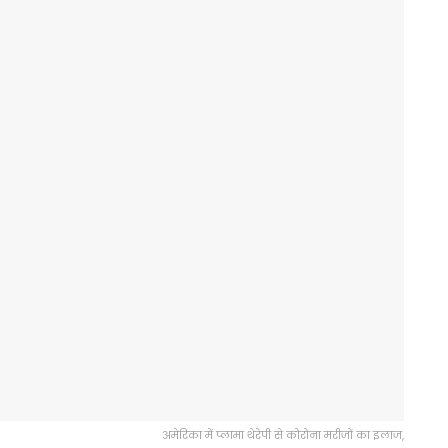
अमेरिका में प्लामा थेरेपी से कोरोना मरीजों का इलाज,