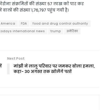
ोरोना संक्रमितों की संख्या 57 लाख काे पार कर
वालों की संख्या 1,76,797 पहुंच गयी है।
 America
FDA
food and drug control authority
todays international news
trump
अमेरिका
Next Post
ें
मांझी ने लालू परिवार पर जमकर बोला हमला,
कहा- 30 अगस्‍त तक खोलेंगे पत्‍ते