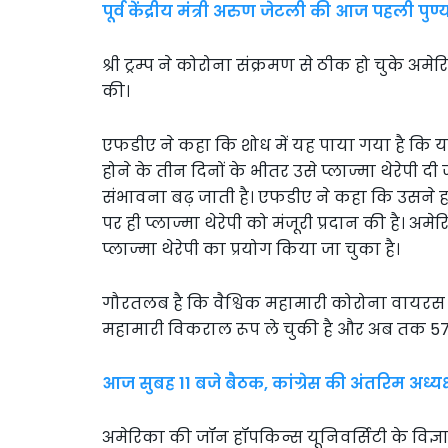
पूर्व केंद्रीय मंत्री अरुण जेटली की आज पहली पुण्
श्री ट्रम्प ने कोरोना संक्रमण से ठीक हो चुके अ
की।
एफडीए ने कहा कि शोध में यह पाया गया है कि यद
होने के तीन दिनों के भीतर उसे प्लाज्मा थेरेपी दी 
संभावना बढ़ जाती है। एफडीए ने कहा कि उसने हा
पर ही प्लाज्मा थेरेपी को मंजूरी प्रदान की है। 
प्लाज्मा थेरेपी का प्रयोग किया जा चुका है।
गौरतलब है कि वैश्विक महामारी कोरोना वायरस (क
महामारी विकराल रूप ले चुकी है और अब तक 57 
आज सुबह 11 बजे बैठक, कांग्रेस की अंतरिम अध्यक
अमेरिका की जॉन हॉपकिन्स यूनिवर्सिटी के विज्ञ