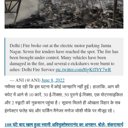
Delhi | Fire broke out at the electric motor parking Jamia
Nagar. Seven fire tenders have reached the spot. The fire has
been brought under control. Many vehicles have been
damaged in the fire, and several e-rickshaws were burnt to
ashes: Delhi Fire Service
pic.twitter.com/HgKtTbY7wR
— ANI (@ANI)
June 8, 2022
गमीमत यह रही कि इस घटना में कोई जानहानि नहीं हुई। हालांकि, आग की
चपेट में आने से 10 कारें, 30 ई-रिक्शा, 50 पुराने ई-रिक्शा, एक मोटरसाइकिल
और 2 स्कूटी को नुकसान पहुंचा है। सूचना मिलते ही ओखला विहार के सब
इंस्पेक्टर फतेह चंद और पार्किंग मैनेजर मनोज जोशी मौके पर मौजूद रहे।
108 घंटे बाद खत्म हुआ स्वामी अविमुक्तेश्वरानंद का अनशन, बोले- शंकराचार्य