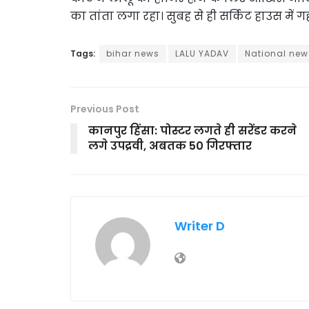
का तांता लगा रहा। सुबह से ही सर्किट हाउस में ग
Tags:
bihar news
LALU YADAV
National new
Previous Post
कानपुर हिंसा: पोस्टर लगते ही सरेंडर करने
लगे उपद्रवी, अबतक 50 गिरफ्तार
Writer D