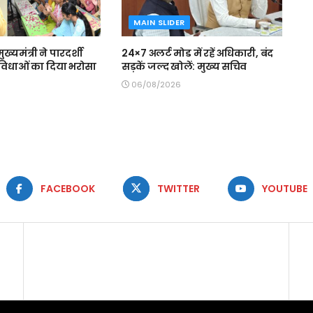
MAIN SLIDER
मुख्यमंत्री ने पारदर्शी
24×7 अलर्ट मोड में रहें अधिकारी, बंद
 सुविधाओं का दिया भरोसा
सड़कें जल्द खोलें: मुख्य सचिव
06/08/2026
FACEBOOK
TWITTER
YOUTUBE