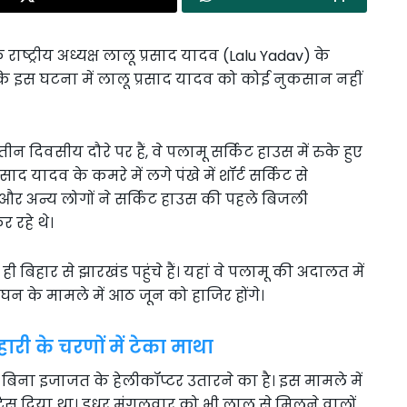
े राष्ट्रीय अध्यक्ष लालू प्रसाद यादव (Lalu Yadav) के
ि इस घटना में लालू प्रसाद यादव को कोई नुकसान नहीं
 दिवसीय दौरे पर हैं, वे पलामू सर्किट हाउस में रुके हुए
ाद यादव के कमरे में लगे पंखे में शॉर्ट सर्किट से
र अन्य लोगों ने सर्किट हाउस की पहले बिजली
 रहे थे।
बिहार से झारखंड पहुंचे हैं। यहां वे पलामू की अदालत में
न के मामले में आठ जून को हाजिर होंगे।
ारी के चरणों में टेका माथा
बिना इजाजत के हेलीकॉप्टर उतारने का है। इस मामले में
टिस दिया था। इधर मंगलवार को भी लालू से मिलने वालों