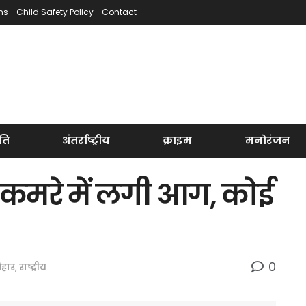
ns
Child Safety Policy
Contact
ति
अंतर्राष्ट्रीय
क्राइम
मनोरंजन
े कमरे में लगी आग, कोई
0
िहार
,
राष्ट्रीय