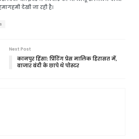
हमागहमी देखी जा रही है।
s
Next Post
कानपुर हिंसा: प्रिंटिंग प्रेस मालिक हिरासत में,
बाजार बंदी के छापे थे पोस्टर