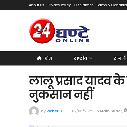
About us
Privacy Policy
Disclaimer
Terms & Conditio
होम
राष्ट्रीय
राजनी
लालू प्रसाद यादव क
नुकसान नहीं
by
Writer D
07/06/2022
in
Main Slider
,
ब