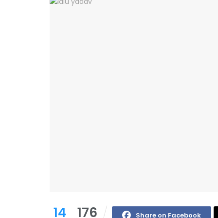
14
176
Share on Facebook