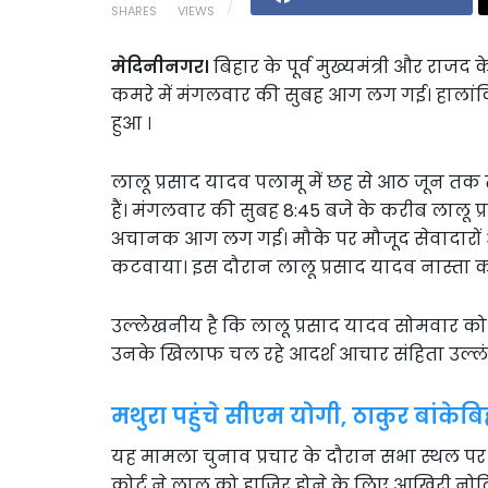
SHARES
VIEWS
मेदिनीनगर।
बिहार के पूर्व मुख्यमंत्री और राजद क
कमरे में मंगलवार की सुबह आग लग गई। हालांक
हुआ ।
लालू प्रसाद यादव पलामू में छह से आठ जून तक तीन
हैं। मंगलवार की सुबह 8:45 बजे के करीब लालू प्रस
अचानक आग लग गई। मौके पर मौजूद सेवादारों औ
कटवाया। इस दौरान लालू प्रसाद यादव नास्ता कर
उल्लेखनीय है कि लालू प्रसाद यादव सोमवार को ही 
उनके खिलाफ चल रहे आदर्श आचार संहिता उल्लंघ
मथुरा पहुंचे सीएम योगी, ठाकुर बांकेबिह
यह मामला चुनाव प्रचार के दौरान सभा स्थल पर 
कोर्ट ने लालू को हाजिर होने के लिए आखिरी नो