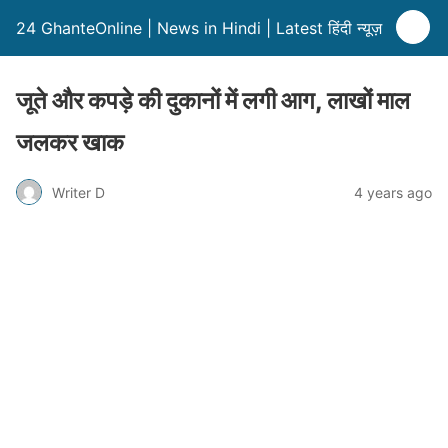
24 GhanteOnline | News in Hindi | Latest हिंदी न्यूज़
जूते और कपड़े की दुकानों में लगी आग, लाखों माल
जलकर खाक
Writer D
4 years ago