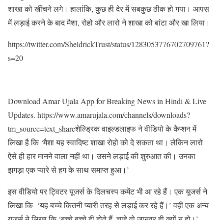
शाखा को खींचने लगे। हालांकि, कुछ ही देर में सबकुछ ठीक हो गया। आपस
में लड़ाई करने के बाद मैशा, रोहो और लारो ने शाखा को बांटा और खा लिया।
https://twitter.com/SheldrickTrust/status/1283053776702709761?
s=20
Download Amar Ujala App for Breaking News in Hindi & Live
Updates. https://www.amarujala.com/channels/downloads?
tm_source=text_shareशेल्ड्रिक वाइल्डलाइफ ने वीडियो के कैप्शन में
लिखा है कि ‘मैशा यह स्वादिष्ट शाखा रोहो को दे सकता था। लेकिन लारो
ऐसे ही हार मानने वाला नहीं था। उसने लड़ाई की शुरुआत की। उनका
झगड़ा एक प्यारे से हग के साथ समाप्त हुआ।’
इस वीडियो पर ट्विटर यूजर्स के दिलचस्प कमेंट भी आ रहे हैं। एक यूजर्स ने
लिखा कि ‘यह बच्चे कितनी प्यारी तरह से लड़ाई कर रहे हैं।’ वहीं एक अन्य
यूजर्स ने लिखा कि ‘बच्चे बच्चे ही होते हैं, चाहे वो जानवर ही क्यों न हो।’