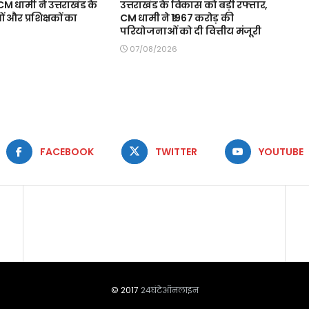
 धामी ने उत्तराखंड के
उत्तराखंड के विकास को बड़ी रफ्तार,
और प्रशिक्षकों का
CM धामी ने ₹1967 करोड़ की
परियोजनाओं को दी वित्तीय मंजूरी
07/08/2026
FACEBOOK
TWITTER
YOUTUBE
© 2017
24घंटेऑनलाइन