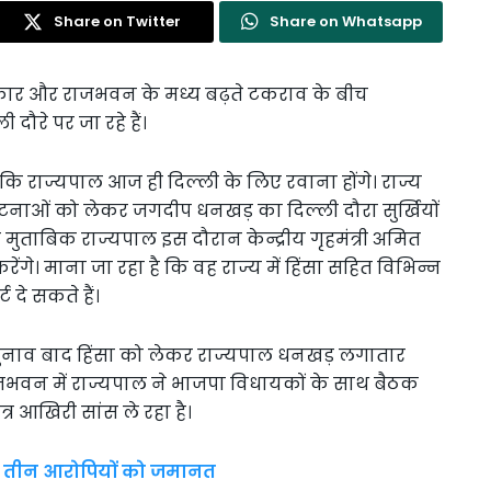
Share on Twitter
Share on Whatsapp
सरकार और राजभवन के मध्य बढ़ते टकराव के बीच
ौरे पर जा रहे हैं।
 राज्यपाल आज ही दिल्ली के लिए रवाना होंगे। राज्य
टनाओं को लेकर जगदीप धनखड़ का दिल्ली दौरा सुर्खियों
 के मुताबिक राज्यपाल इस दौरान केन्द्रीय गृहमंत्री अमित
ंगे। माना जा रहा है कि वह राज्य में हिंसा सहित विभिन्न
ट दे सकते हैं।
 चुनाव बाद हिंसा को लेकर राज्यपाल धनखड़ लगातार
 राजभवन में राज्यपाल ने भाजपा विधायकों के साथ बैठक
त्र आखिरी सांस ले रहा है।
ेत तीन आरोपियों को जमानत