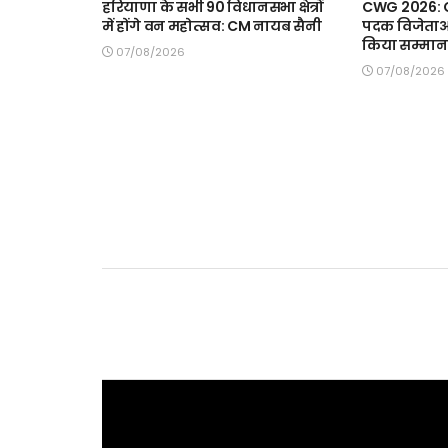
हरियाणा के सभी 90 विधानसभा क्षेत्रों
CWG 2026: CM
में होंगे वन महोत्सव: CM नायब सैनी
पदक विजेताओं 
किया सम्मान
07/08/2026
07/08/2026