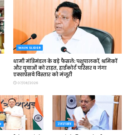
MAIN SLIDER
धामी मंत्रिमंडल के बड़े फैसले: पशुपालकों, श्रमिकों
और युवाओं को राहत, हाईकोर्ट परिसर व गंगा
एक्सप्रेसवे विस्तार को मंजूरी
07/08/2026
R
उत्तराखंड