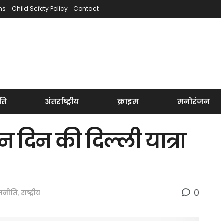
ns
Child Safety Policy
Contact
ति
अंतर्राष्ट्रीय
क्राइम
मनोरंजन
 दिन की दिल्ली यात्रा
0
जनीति
,
राष्ट्रीय