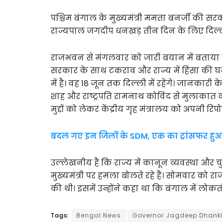
पश्चिम बंगाल के मुख्यमंत्री ममता बनर्जी की 
राज्यपाल जगदीप धनखड़ तीन दिन के लिए दिल्ली द
राजभवन से मंगलवार को जारी बयान में बताया कि
सरकार के साथ टकराव और राज्य में हिंसा की घ
में है। वह 18 जून तक दिल्ली में रहेंगे। जानकारी
शाह और राष्ट्रपति रामनाथ कोविंद से मुलाकात करे
मुद्दों को लेकर केंद्रीय गृह मंत्रालय को अपनी रिपोर्
बदल गए इन जिलों के SDM, एक का ट्रांसफर हुआ नि
उल्लेखनीय है कि राज्य में कानून व्यवस्था और
मुख्यमंत्री पर हमला बोलते रहे हैं। सोमवार को
की थी। इसमें उन्होंने कहा था कि बंगाल में लोकतं
Tags:
Bengal News
Governor Jagdeep Dhank