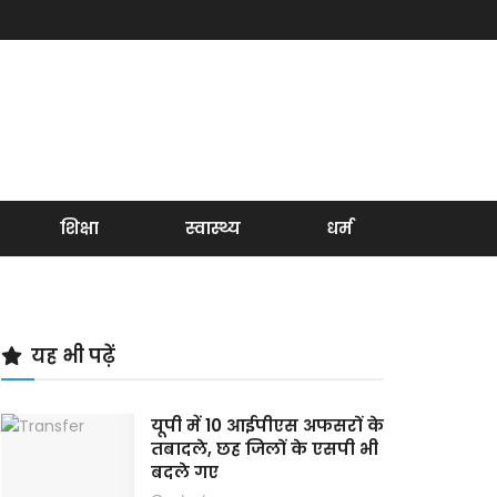
शिक्षा
स्वास्थ्य
धर्म
यह भी पढ़ें
यूपी में 10 आईपीएस अफसरों के
तबादले, छह जिलों के एसपी भी
बदले गए