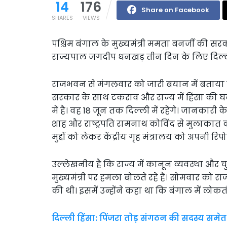
14
176
Share on Facebook
SHARES
VIEWS
पश्चिम बंगाल के मुख्यमंत्री ममता बनर्जी की 
राज्यपाल जगदीप धनखड़ तीन दिन के लिए दिल्ली द
राजभवन से मंगलवार को जारी बयान में बताया कि
सरकार के साथ टकराव और राज्य में हिंसा की घ
में है। वह 18 जून तक दिल्ली में रहेंगे। जानकारी
शाह और राष्ट्रपति रामनाथ कोविंद से मुलाकात करे
मुद्दों को लेकर केंद्रीय गृह मंत्रालय को अपनी रिपोर्
उल्लेखनीय है कि राज्य में कानून व्यवस्था और
मुख्यमंत्री पर हमला बोलते रहे हैं। सोमवार को
की थी। इसमें उन्होंने कहा था कि बंगाल में लोकतं
दिल्ली हिंसा: पिंजरा तोड़ संगठन की सदस्य सम