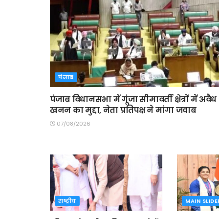
पंजाब
पंजाब विधानसभा में गूंजा सीमावर्ती क्षेत्रों में अवैध
खनन का मुद्दा, नेता प्रतिपक्ष ने मांगा जवाब
07/08/2026
राष्ट्रीय
MAIN SLIDE