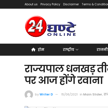
About us
Privacy Policy
Disclaimer
Terms & Conditio
होम
राष्ट्रीय
राजनी
राज्यपाल धनखड़ तीन
पर आज होंगे रवाना
by
Writer D
15/06/2021
in
Main Slider
,
रा