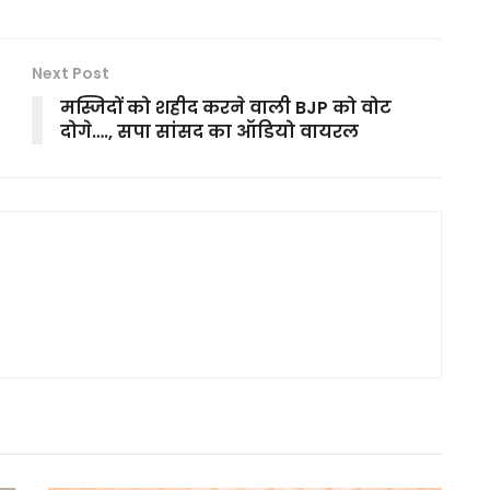
Next Post
मस्जिदों को शहीद करने वाली BJP को वोट
दोगे…., सपा सांसद का ऑडियो वायरल