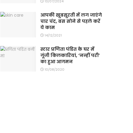
13/07/2024
आपकी खूबसूरती में लग जाएंगे
चार चंद, बस सोने से पहले करें
ये काम
14/12/2021
स्टार प्रण‍िता पंड‍ित के घर में
गूंजी किलकारियां, ‘नन्हीं परी’
का हुआ आगमन
10/08/2020