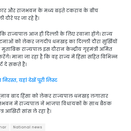
सरकार और राजभवन के मध्य बढ़ते टकराव के बीच
ौरे पर जा रहे हैं।
 राज्यपाल आज ही दिल्ली के लिए रवाना होंगे। राज्य
टनाओं को लेकर जगदीप धनखड़ का दिल्ली दौरा सुर्खियों
 के मुताबिक राज्यपाल इस दौरान केन्द्रीय गृहमंत्री अमित
ंगे। माना जा रहा है कि वह राज्य में हिंसा सहित विभिन्न
ट दे सकते हैं।
रस्त, यहां देखें पूरी लिस्ट
 चुनाव बाद हिंसा को लेकर राज्यपाल धनखड़ लगातार
 राजभवन में राज्यपाल ने भाजपा विधायकों के साथ बैठक
त्र आखिरी सांस ले रहा है।
har
National news