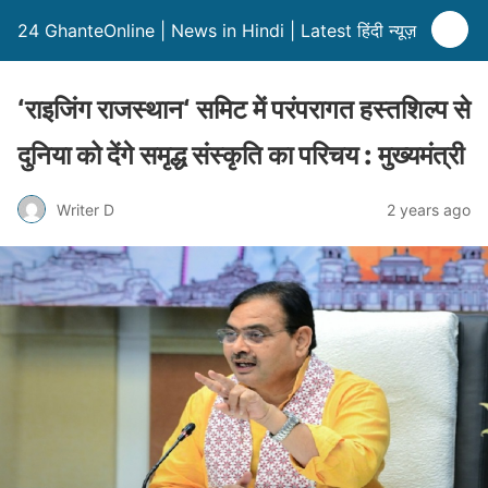
24 GhanteOnline | News in Hindi | Latest हिंदी न्यूज़
‘राइजिंग राजस्थान‘ समिट में परंपरागत हस्तशिल्प से
दुनिया को देंगे समृद्ध संस्कृति का परिचय : मुख्यमंत्री
Writer D
2 years ago