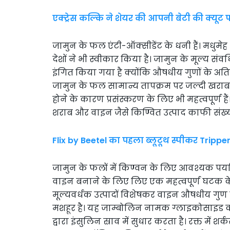
एक्ट्रेस कल्कि ने शेयर की आपनी बेटी की क्यूट 
जामुन के फल एंटी-ऑक्सीडेंट के धनी हैं। मधुम
देशों ने भी स्वीकार किया है। जामुन के मूल्य संवर्ध
इंगित किया गया है क्योंकि औषधीय गुणों के अतिरि
जामुन के फल सामान्य तापक्रम पर जल्दी खराब हो
होने के कारण प्रसंस्करण के लिए भी महत्वपूर्ण हैं।
शराब और वाइन जैसे किण्वित उत्पाद काफी संख्या मे
Flix by Beetel का पहला ब्लूटूथ स्पीकर Tripper
जामुन के फलों में किण्वन के लिए आवश्यक पर्याप
वाइन बनाने के लिए लिए एक महत्वपूर्ण घटक के
मूल्यवर्धक उत्पादों विशेषकर वाइन औषधीय गुण से 
मशहूर है। यह जाम्बोलिन नामक ग्लाइकोसाइड की
द्वारा इंसुलिन स्राव में सुधार करता है। रक्त में