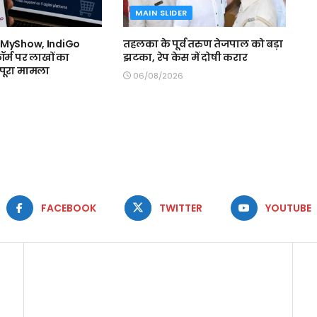
MAIN SLIDER
kMyShow, IndiGo
तहलका के पूर्व तरुण तेजपाल को बड़ा
ॉर्म पर लाखों का
झटका, रेप केस में दोषी करार
ं पूरा मामला
06/08/2026
FACEBOOK
TWITTER
YOUTUBE