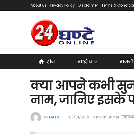
About us
Privacy Policy
Disclaimer
Terms & Conditio
होम
राष्ट्रीय
राजनी
क्या आपने कभी सुन
नाम, जानिए इसके 
by
Desk
07/01/2021
in
Main Slider
,
स्वास्थ्