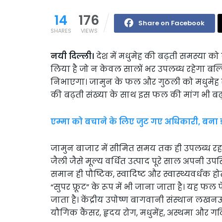
14
176
Share on Facebook
SHARES
VIEWS
नयी दिल्ली।
देश में मधुमेह की बढ़ती समस्या को
लिया है जो न केवल सालों भर उपलब्ध रहेगा बल्कि
निभाएगा। जामुन के फल और गुठली को मधुमेह रोगि
की बढ़ती संख्या के साथ इस फल की मांग भी बढ़ 
एम्मा को बचाने के लिए जुट गए अधिकारी, बना डा
जामुन बाजार में सीमित समय तक ही उपलब्ध रहता
जैली जैसे मूल्य वर्धित उत्पाद पूरे साल अपनी उपस्
समान ही पौष्टिक, स्वादिष्ट और स्वास्थ्यवर्धक 
“सुपर फ्रूट” के रूप में भी जाना जाता है। यह फल 
जाता है। केंद्रीय उपोष्ण बागवानी संस्थान लखन
यौगिक कैंसर, हृदय रोग, मधुमेंह, अस्थमा और गठिया 