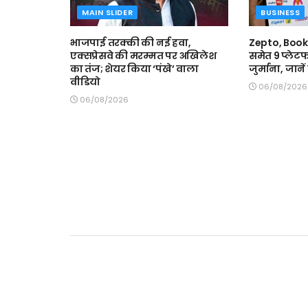
MAIN SLIDER
BUSINESS
भाजपाई तरक्की की नई हवा,
Zepto, Boo
एक्सप्रेसवे की मरम्मत पर अखिलेश
समेत 9 प्लेटफ
का तंज; शेयर किया ‘पंखे’ वाला
जुर्माना, जाने
वीडियो
06/08/2026
06/08/2026