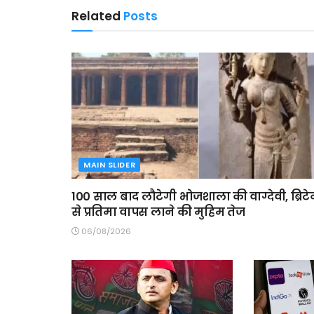
Related
Posts
MAIN SLIDER
100 साल बाद लौटेगी भोजशाला की वाग्देवी, ब्रिट
से प्रतिमा वापस लाने की मुहिम तेज
06/08/2026