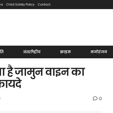
ns
Child Safety Policy
Contact
ति
अंतर्राष्ट्रीय
क्राइम
मनोरंजन
ा है जामुन वाइन का
फायदे
0
य