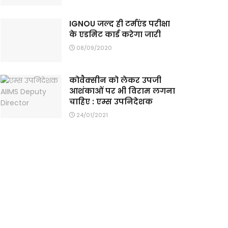
IGNOU जल्द ही टर्मएंड परीक्षा
के एडमिट कार्ड करेगा जारी
08/09/2020
कोवैक्सीन को लेकर उपजी
आशंकाओं पर भी विराम लगना
चाहिए : एम्स उपनिदेशक
24/01/2021