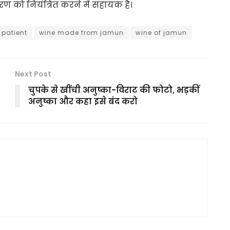
तरण को नियंत्रित करने में सहायक है।
 patient
wine made from jamun
wine of jamun
Next Post
चुपके से खींची अनुष्का-विराट की फोटो, भड़कीं
अनुष्का और कहा इसे बंद करो