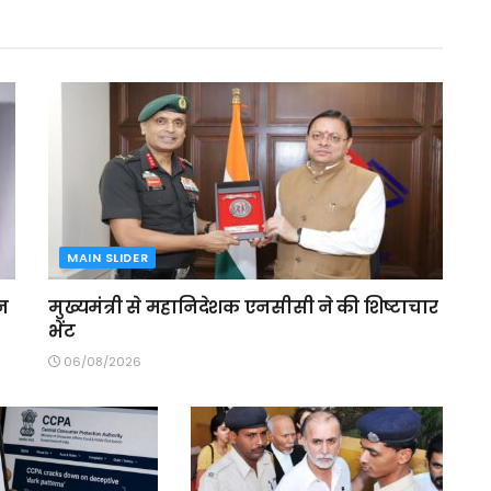
MAIN SLIDER
ेन
मुख्यमंत्री से महानिदेशक एनसीसी ने की शिष्टाचार
भेंट
06/08/2026