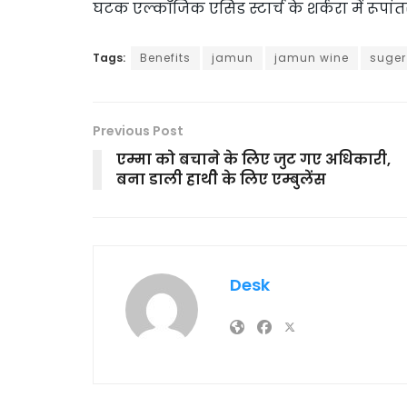
घटक एल्कॉजिक एसिड स्टार्च के शर्करा में रूपां
Tags:
Benefits
jamun
jamun wine
suger
Previous Post
एम्मा को बचाने के लिए जुट गए अधिकारी,
बना डाली हाथीे के लिए एम्बुलेंस
Desk