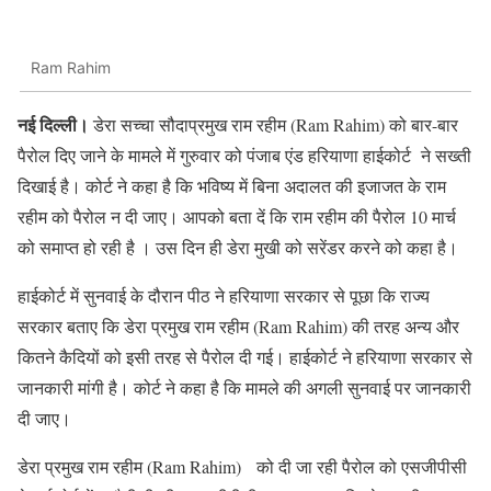
Ram Rahim
नई दिल्ली।
डेरा सच्‍चा सौदाप्रमुख राम रहीम (Ram Rahim) को बार-बार
पैरोल द‍िए जाने के मामले में गुरुवार को पंजाब एंड हरियाणा हाईकोर्ट ने सख्ती
द‍िखाई है। कोर्ट ने कहा है क‍ि भव‍िष्‍य में बिना अदालत की इजाजत के राम
रहीम को पैरोल न दी जाए। आपको बता दें क‍ि राम रहीम की पैरोल 10 मार्च
को समाप्‍त हो रही है । उस द‍िन ही डेरा मुखी को सरेंडर करने को कहा है।
हाईकोर्ट में सुनवाई के दौरान पीठ ने हरियाणा सरकार से पूछा क‍ि राज्‍य
सरकार बताए क‍ि डेरा प्रमुख राम रहीम (Ram Rahim) की तरह अन्य और
कितने कैदियों को इसी तरह से पैरोल दी गई। हाईकोर्ट ने हरियाणा सरकार से
जानकारी मांगी है। कोर्ट ने कहा है क‍ि मामले की अगली सुनवाई पर जानकारी
दी जाए।
डेरा प्रमुख राम रहीम (Ram Rahim) को दी जा रही पैरोल को एसजीपीसी