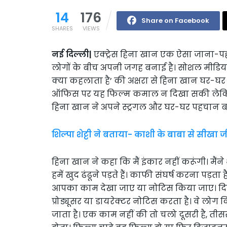
14
176
Share on Facebook
SHARES
VIEWS
नई दिल्ली|
एक्ट्रेस हिना खान एक ऐसा जाना-पहचान
लोगों के बीच अपनी जगह बनाई है। सोशल मीडिया प
क्या कहलाता है’ की अक्षरा से हिना खान घर-घर में
ऑफिस पर यह फिल्म कमाल न दिखा सकी लेकिन ह
हिना खान ने अपने स्ट्रगल और घर-घर पहचान ब
शिल्पा शेट्टी ने बताया- काशी के बाबा से सीखा 
हिना खान ने कहा कि मैं इंकार नहीं करूंगी। मैं
हमें खुद ढंढूने पड़ते हैं। काफी संघर्ष करना पड़
आपका काम देखा जाए या नोटिस किया जाए। दि
प्रोड्यूसर या डायरेक्टर नोटिस करता है। वे लोग क
जाता है। एक काम नहीं की तो चलो दूसरी है, ती