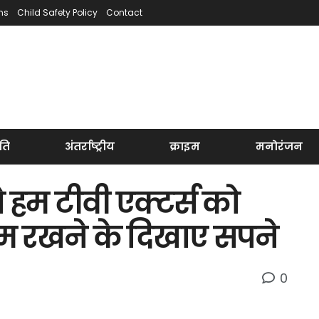
ns
Child Safety Policy
Contact
ति
अंतर्राष्ट्रीय
क्राइम
मनोरंजन
 हम टीवी एक्टर्स को
 कदम रखने के दिखाए सपने
0