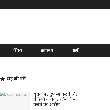
शिक्षा
स्वास्थ्य
धर्म
यह भी पढ़ें
युवक पर दुष्कर्म करने और
वीडियो बनाकर ब्लैकमेल
करने का आरोप