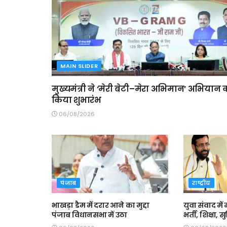
MAIN SLIDER
मुख्यमंत्री ने ‘मेरी बेटी–मेरा अभिमान’ अभियान 
किया शुभारंभ
06/08/2026
पंजाब
राष्ट्रीय
भाखड़ा डैम में दरार आने का मुद्दा
युवा संवाद में 
पंजाब विधानसभा में उठा
भर्ती, शिक्षा,