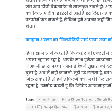
होता। फिल्म चाहे वह फिल्म हो या फिर डिजाइन
जब आप टीवी बैकग्राउंड से ताल्लुक रखते हों। 
क्योंकि आप टीवी इंडस्ट्री से आते हैं इसलिए। यह
परफॉर्म कर सकते हैं, लेकिन हमें अवसर नहीं मिल
होता।
फरहान अख्तर का सिक्योरिटी गार्ड पाया गया क
हिना खान आगे कहती हैं कि कई टीवी एक्टर्स ने 
अपना स्ट्रगल रहा है। आपके साथ हमेशा आउटसाइड
में अपनी खास पहचान बनाई है? मैं सुशांत को देखत
बुना है। अब मैं नहीं जानती, मुझे डर लगता है, क
मिल सकती हैं तो हमें 3 फिल्में क्यों नहीं मि
रहता है। उम्मीद करती हूं कि टैलेंटेड आउटसाइडर्स
Tags:
Hina Khan
Hina Khan Sushant Singh R
सुशांत सिंह राजपूत हिना खान
हिना खान
हिना खान सुशा