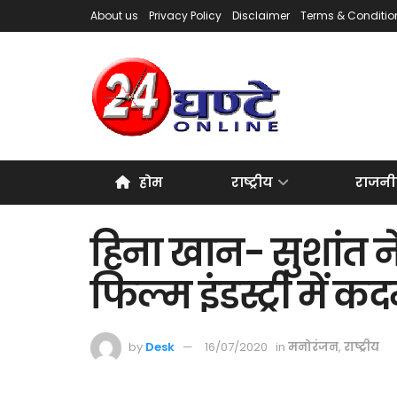
About us
Privacy Policy
Disclaimer
Terms & Conditio
होम
राष्ट्रीय
राजनी
हिना खान- सुशांत ने
फिल्म इंडस्ट्री में
by
Desk
16/07/2020
in
मनोरंजन
,
राष्ट्रीय