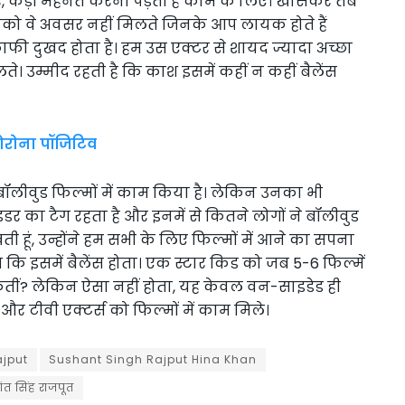
र, कड़ी मेहनत करनी पड़ती है काम के लिए। खासकर तब
आपको वे अवसर नहीं मिलते जिनके आप लायक होते हैं
 काफी दुखद होता है। हम उस एक्टर से शायद ज्यादा अच्छा
ते। उम्मीद रहती है कि काश इसमें कहीं न कहीं बैलेंस
ोरोना पॉजिटिव
बॉलीवुड फिल्मों में काम किया है। लेकिन उनका भी
र का टैग रहता है और इनमें से कितने लोगों ने बॉलीवुड
ी हूं, उन्होंने हम सभी के लिए फिल्मों में आने का सपना
ाश कि इसमें बैलेंस होता। एक स्टार किड को जब 5-6 फिल्में
ल सकतीं? लेकिन ऐसा नहीं होता, यह केवल वन-साइडेड ही
 और टीवी एक्टर्स को फिल्मों में काम मिले।
ajput
Sushant Singh Rajput Hina Khan
ंत सिंह राजपूत