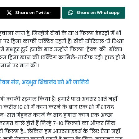
Share on Twitter
Share on Whatsapp
ा नाम है, जिन्होंने टीवी के साथ फिल्म इंडस्ट्री में भी
र हिना काफी एक्टिव रहती हैं। टीवी सीरियल ‘ये रिश्ता
 मशहूर हुईं। इसके बाद उन्होंने फिल्म ‘हैक्ड’ की। बॉक्स
िना खान की एक्टिंग काबिले-तारीफ रही। हाल ही में
नाने पर बात की।
जीवन मंत्र, अद्भुत शिवानंद को भी जानिये
ने भी काफी स्ट्रगल किया है। हमारे पास अवसर आते नहीं
ता है। करीब 10 शो में काम करने के बाद एक शो में शायद
न-रात मेहनत करने के बाद हमारा काम एक अच्छा
िस्मत वाले होते हैं जिन्हें 7-10 फिल्मों का ऑफर मिल
सरी फिल्म है… लेकिन हम आउटसाइडर्स के लिए ऐसा नहीं