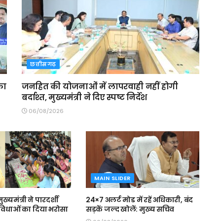
छत्तीसगढ़
का
जनहित की योजनाओं में लापरवाही नहीं होगी
बर्दाश्त, मुख्यमंत्री ने दिए स्पष्ट निर्देश
06/08/2026
MAIN SLIDER
मुख्यमंत्री ने पारदर्शी
24×7 अलर्ट मोड में रहें अधिकारी, बंद
 सुविधाओं का दिया भरोसा
सड़कें जल्द खोलें: मुख्य सचिव