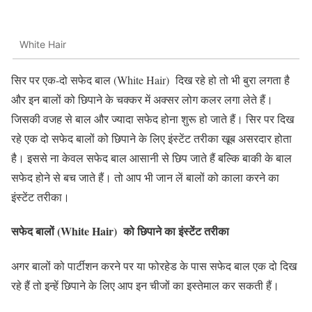
White Hair
सिर पर एक-दो सफेद बाल (White Hair) दिख रहे हो तो भी बुरा लगता है
और इन बालों को छिपाने के चक्कर में अक्सर लोग कलर लगा लेते हैं।
जिसकी वजह से बाल और ज्यादा सफेद होना शुरू हो जाते हैं। सिर पर दिख
रहे एक दो सफेद बालों को छिपाने के लिए इंस्टेंट तरीका खूब असरदार होता
है। इससे ना केवल सफेद बाल आसानी से छिप जाते हैं बल्कि बाकी के बाल
सफेद होने से बच जाते हैं। तो आप भी जान लें बालों को काला करने का
इंस्टेंट तरीका।
सफेद बालों (White Hair) को छिपाने का इंस्टेंट तरीका
अगर बालों को पार्टीशन करने पर या फोरहेड के पास सफेद बाल एक दो दिख
रहे हैं तो इन्हें छिपाने के लिए आप इन चीजों का इस्तेमाल कर सकती हैं।