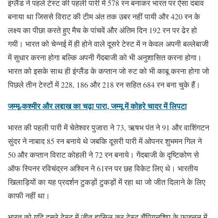
इंग्लैंड ने पहले टेस्ट की पहली पारी में 578 रन बनाकर भारत पर ऐसा दबाव
बनाया था जिससे विराट की टीम अंत तक उबर नहीं पायी और 420 रन के
लक्ष्य का पीछा करते हुए मैच के पांचवें और अंतिम दिन 192 रन पर ढेर हो
गयी। भारत को चेन्नई में ही होने वाले दूसरे टेस्ट में न केवल अपनी बल्लेबाजी
में सुधार करना होगा बल्कि अपनी गेंदबाजी को भी अनुशासित करना होगा।
भारत को इसके साथ ही इंग्लैंड के कप्तान जो रुट को भी काबू करना होगा जो
पिछले तीन टेस्टों में 228, 186 और 218 रन सहित 684 रन बना चुके हैं।
जम्मू-कश्मीर और लद्दाख का चढ़ा पारा, जम्मू में कोहरे चादर में लिपटा
भारत की पहली पारी में चेतेश्वर पुजारा ने 73, ऋषभ पंत ने 91 और वाशिंगटन
सुंदर ने नाबाद 85 रन बनाये थे जबकि दूसरी पारी में ओपनर शुभमन गिल ने
50 और कप्तान विराट कोहली ने 72 रन बनाये। गेंदबाजी के दृष्टिकोण से
ऑफ स्पिनर रविचंद्रन अश्विन ने 61रन पर छह विकेट लिए थे। भारतीय
खिलाड़ियों का यह प्रदर्शन टुकड़ों टुकड़ों में रहा था जो जीत दिलाने के लिए
काफी नहीं था।
भारत को यदि दूसरे टेस्ट में जीत हासिल कर टेस्ट चैंपियनशिप के फ़ाइनल में