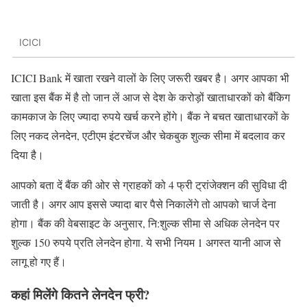
ICICI
ICICI Bank में खाता रखने वालों के लिए जरूरी खबर है। अगर आपका भी
खाता इस बैंक में है तो जान लें आज से देश के करोड़ों खाताधारकों को बैंकिग
कामकाज के लिए ज्यादा रुपये खर्च करने होंगे। बैंक ने बचत खाताधारकों के
लिए नकद लेनदेन, एटीएम इंटरचेंज और चेकबुक शुल्क सीमा में बदलाव कर
दिया है।
आपको बता दें बैंक की ओर से ग्राहकों को 4 फ्री ट्रांजेक्शन की सुविधा दी
जाती है। अगर आप इससे ज्यादा बार पैसे निकालेंगे तो आपको चार्ज देना
होगा। बैंक की वेबसाइट के अनुसार, नि:शुल्क सीमा से अधिक लेनदेन पर
शुल्क 150 रुपये प्रति लेनदेन होगा. ये सभी नियम 1 अगस्त यानी आज से
लागू हो गए हैं।
कहां मिलेंगे कितने लेनदेन फ्री?