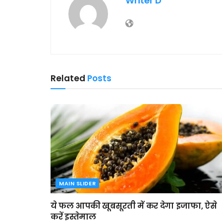
Writer D
Related
Posts
MAIN SLIDER
ये फल आपकी खूबसूरती में कर देगा इजाफा, ऐसे
करें इस्तेमाल