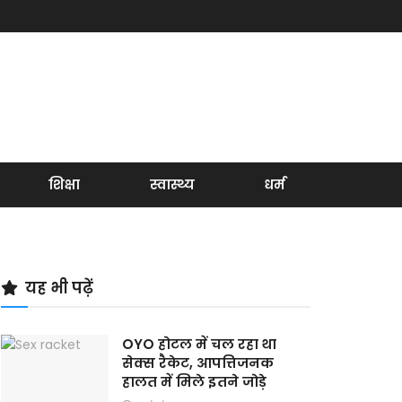
शिक्षा
स्वास्थ्य
धर्म
यह भी पढ़ें
OYO होटल में चल रहा था
सेक्स रैकेट, आपत्तिजनक
हालत में मिले इतने जोड़े