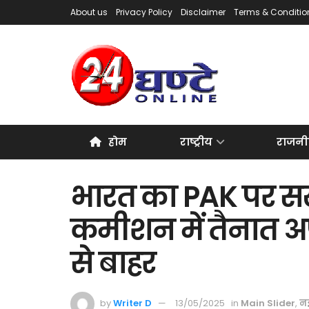
About us
Privacy Policy
Disclaimer
Terms & Conditio
होम
राष्ट्रीय
राजनी
भारत का PAK पर सख
कमीशन में तैनात अफस
से बाहर
by
Writer D
13/05/2025
in
Main Slider
,
नई