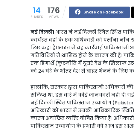
14
176
Share on Facebook
SHARES
VIEWS
नई दिल्ली।
भारत ने नई दिल्ली स्थित स्थित पाकि
कार्यरत वहां के एक अधिकारी को पर्सोना नॉन ग्रा
लिए कहा है। भारत ने यह कार्रवाई पाकिस्तानी अध
गतिविधियों में शामिल होने के कारण की है। पाकि
एक डिमार्शे (कूटनीति में दूसरे देश के खिला
को 24 घंटे के भीतर देश से बाहर भेजने के लिए क
हालांकि, सरकार द्वारा पाकिस्तानी अधिकारी क
संलिप्त था, इस बारे में कोई जानकारी नहीं दी ग
नई दिल्ली स्थित पाकिस्तान उच्चायोग (Pakista
अधिकारी को भारत में उसकी आधिकारिक स्थिति के 
कारण अवांछित व्यक्ति घोषित किया है। अधिकारी 
पाकिस्तान उच्चायोग के प्रभारी को आज इस आशय