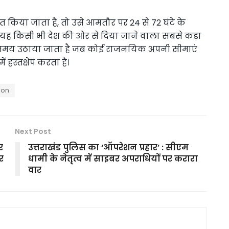
त किया जाता है, तो उसे आमतौर पर 24 से 72 घंटे के
 यह किसी भी देश की ओर से दिया जाने वाला सबसे कड़ा
समय उठाया जाता है जब कोई राजनयिक अपनी सीमाएं
 हस्तक्षेप करता है।
ion
Next Post
र
उत्तराखंड पुलिस का ‘ऑपरेशन प्रहार’ : सीएम
र
धामी के नेतृत्व में साइबर अपराधियों पर करारा
वार