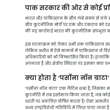
पाक सरकार की ओर से कोई प्रति
भारत और पाकिस्तान के बीच लंबे समय से चले आ रह
बीच कूटनीतिक मोर्चे पर एक और टकराव को दर्श
की यह कार्रवाई भारत की कूटनीतिक संप्रभुता को स्
इस घटनाक्रम को लेकर अभी तक पाकिस्तान सरक
लेकिन अतीत में ऐसे मामलों में पाकिस्तान ने वि
अधिकारियों को भी निष्कासित किया है। हालांक
अपनाता है और क्षेत्रीय स्थिरता पर इसका क्या प्रभ
क्या होता है ‘पर्सोना नॉन ग्राटा’
‘पर्सोना नॉन ग्राटा’ एक लैटिन शब्द है, जिसका मत
कूटनीति में तब इस्तेमाल किया जाता है, जब 
धरती पर अवांछित घोषित करता है। ऐसा आमतौर प
अन्य राष्ट्रविरोधी गतिविधि में लिप्त पाया जाता है