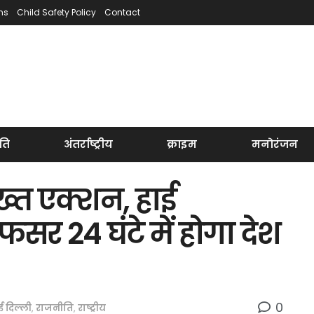
ns
Child Safety Policy
Contact
ति
अंतर्राष्ट्रीय
क्राइम
मनोरंजन
्त एक्शन, हाई
र 24 घंटे में होगा देश
0
 दिल्ली
,
राजनीति
,
राष्ट्रीय