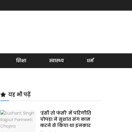
शिक्षा
स्वास्थ्य
धर्म
यह भी पढ़ें
‘हंसी तो फंसी’ में परिणीति
चोपड़ा ने सुशांत संग काम
करने से किया था इनकार