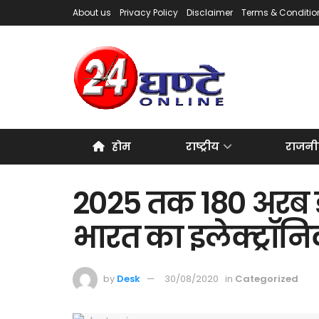
About us
Privacy Policy
Disclaimer
Terms & Conditio
होम
राष्ट्रीय
राजनी
2025 तक 180 अरब ड
भारत का इलेक्ट्रॉनि
by
Desk
30/08/2020
in
Categorized