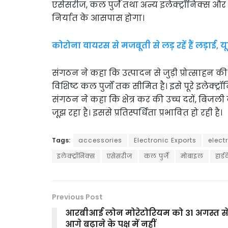
एसेसरीज, कल पुर्जे तथा अन्य इलेक्ट्रॉनिक्स और ह
निर्यात के आसपास होगा।
कोरोना वायरस से मजबूती से लड़ रहें हैं लड़ाई, य
संगठन ने कहा कि उत्पादन से जुड़ी प्रोत्साहन 
विशिष्ट कल पुर्जों तक सीमित है। इसे पूरे इलेक्ट्
संगठन ने कहा कि क्षेत्र कर की उच्च दरों, बि
जूझ रहा है। इससे प्रतिस्पर्धिता प्रभावित हो रही है।
Tags:
accessories
Electronic Exports
elect
इलेक्ट्रॉनिक्स
एसेसरीज
कल पुर्जे
मोबाइल
हार्ड
Previous Post
आरबीआई लोन मोरेटोरियम को 31 अगस्त स
आगे बढ़ाने के पक्ष में नहीं