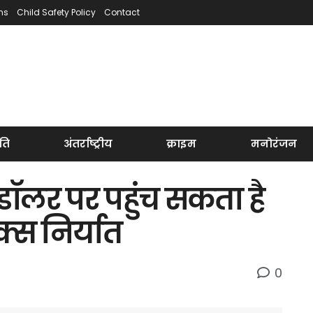
ns
Child Safety Policy
Contact
ति
अंतर्राष्ट्रीय
क्राइम
मनोरंजन
ॉलर पर पहुंच सकता है
क्स निर्यात
0