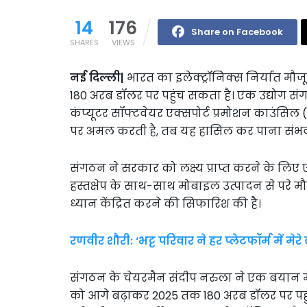
14
176
Share on Facebook
SHARES
VIEWS
नई दिल्ली|
भारत का इलेक्ट्रॉनिक्स निर्यात मौ
180 अरब डॉलर पर पहुंच सकता है। एक उद्योग सं
कंप्यूटर सॉफ्टवेयर एक्सपोर्ट प्रमोशन काउंसि
पर अमल करती है, तब यह हासिल कर पाना संभव 
संगठन ने सरकार को लक्ष्य प्राप्त करने के लि
हस्तक्षेप के साथ-साथ मोबाइल उत्पादन से परे मौज
ध्यान केंद्रित करने की सिफारिश की है।
रणवीर शौरी: ‘भट्ट परिवार ने हर प्लेटफॉर्म में मेरे ब
संगठन के चेयरमैन संदीप नरुला ने एक बयान में 
को आगे बढ़ाकर 2025 तक 180 अरब डॉलर पर पहु