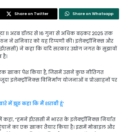
Share on Twitter
Share on Whatsapp
जूदा 11 अरब डॉलर से 16 गुना से अधिक बढ़कर 2025 तक
गठन ने शनिवार को यह टिप्पणी की। इलेक्ट्रॉनिक्स और
ल (ईएससी) ने कहा कि यदि सरकार उद्योग जगत के सुझावों
है।
ए एक खाका पेश किया है, जिसमें उसने कुछ नीतिगत
ूदा इलेक्ट्रॉनिक्स विनिर्माण योजनाओं व प्रोत्साहनों पर
ारे में झूठ कहा कि मैं शराबी हूं’
कहा, ”हमने ईएससी में भारत के इलेक्ट्रॉनिक्स निर्यात
ंचाने का एक खाका तैयार किया है। इसमें मोबाइल और