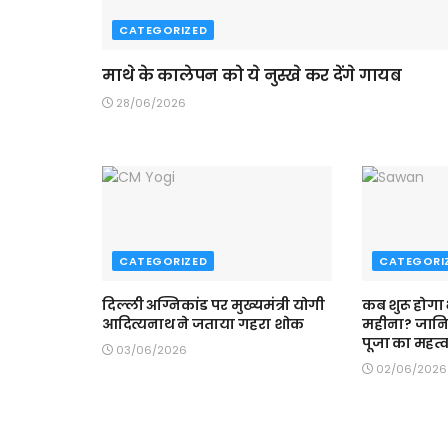
CATEGORIZED
माथे के कालेपन को ये नुस्खे कर देंगे गायब
28/06/2026
CATEGORIZED
CATEGORI
दिल्ली अग्निकांड पर मुख्यमंत्री योगी
कब शुरू होगा
आदित्यनाथ ने जताया गहरा शोक
महीना? जान
पूजा का महत्
03/06/2026
02/06/2026