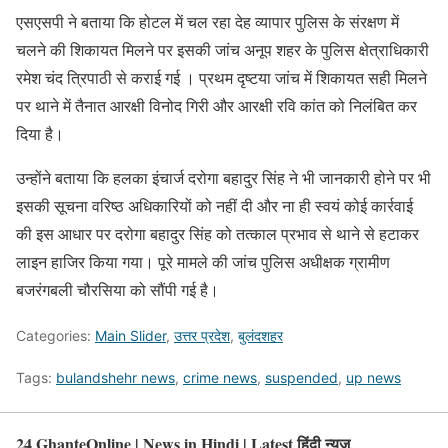
एसएसपी ने बताया कि होटल में चल रहा देह व्यापार पुलिस के संरक्षण में
चलने की शिकायत मिलने पर इसकी जांच अनूप शहर के पुलिस क्षेत्राधिकारी
रमेश चंद त्रिपाठी से कराई गई । प्रथम दृष्टया जांच में शिकायत सही मिलने
पर थाने में तैनात आरक्षी विनोद गिरी और आरक्षी रवि कांत को निलंबित कर
दिया है।
उन्होंने बताया कि हलका इंचार्ज दरोगा बहादुर सिंह ने भी जानकारी होने पर भी
इसकी सूचना वरिष्ठ अधिकारियों को नहीं दी और ना ही स्वयं कोई कार्रवाई
की इस आधार पर दरोगा बहादुर सिंह को तत्काल प्रभाव से थाने से हटाकर
लाइन हाजिर किया गया। पूरे मामले की जांच पुलिस अधीक्षक ग्रामीण
बजरंगबली चौरसिया को सौंपी गई है।
Categories:
Main Slider
,
उत्तर प्रदेश
,
बुलंदशहर
Tags:
bulandshehr news
,
crime news
,
suspended
,
up news
24 GhanteOnline | News in Hindi | Latest हिंदी न्यूज़