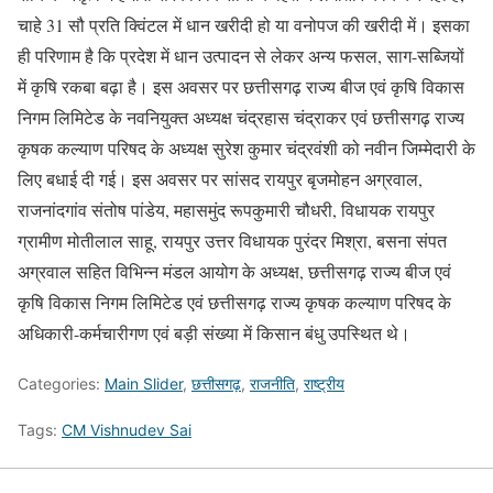
चाहे 31 सौ प्रति क्विंटल में धान खरीदी हो या वनोपज की खरीदी में। इसका
ही परिणाम है कि प्रदेश में धान उत्पादन से लेकर अन्य फसल, साग-सब्जियों
में कृषि रकबा बढ़ा है। इस अवसर पर छत्तीसगढ़ राज्य बीज एवं कृषि विकास
निगम लिमिटेड के नवनियुक्त अध्यक्ष चंद्रहास चंद्राकर एवं छत्तीसगढ़ राज्य
कृषक कल्याण परिषद के अध्यक्ष सुरेश कुमार चंद्रवंशी को नवीन जिम्मेदारी के
लिए बधाई दी गई। इस अवसर पर सांसद रायपुर बृजमोहन अग्रवाल,
राजनांदगांव संतोष पांडेय, महासमुंद रूपकुमारी चौधरी, विधायक रायपुर
ग्रामीण मोतीलाल साहू, रायपुर उत्तर विधायक पुरंदर मिश्रा, बसना संपत
अग्रवाल सहित विभिन्न मंडल आयोग के अध्यक्ष, छत्तीसगढ़ राज्य बीज एवं
कृषि विकास निगम लिमिटेड एवं छत्तीसगढ़ राज्य कृषक कल्याण परिषद के
अधिकारी-कर्मचारीगण एवं बड़ी संख्या में किसान बंधु उपस्थित थे।
Categories:
Main Slider
,
छत्तीसगढ़
,
राजनीति
,
राष्ट्रीय
Tags:
CM Vishnudev Sai