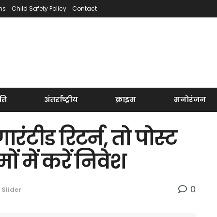
ns
Child Safety Policy
Contact
ति
अंतर्राष्ट्रीय
क्राइम
मनोरंजन
रंटीड रिटर्न, तो पोस्ट
 में करें निवेश
0
 Slider