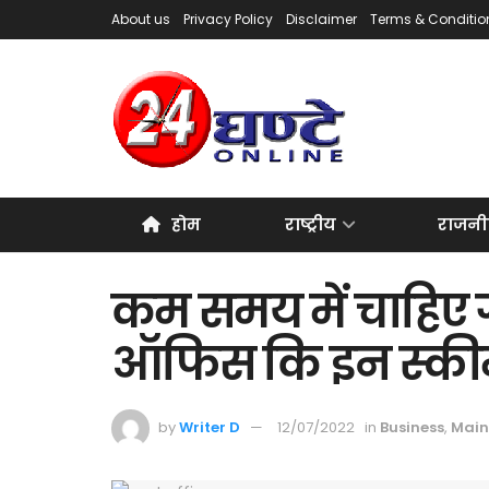
About us
Privacy Policy
Disclaimer
Terms & Conditio
होम
राष्ट्रीय
राजनी
कम समय में चाहिए गा
ऑफिस कि इन स्कीमों
by
Writer D
12/07/2022
in
Business
,
Main