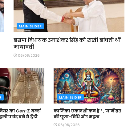
MAIN SLIDER
बसपा विधायक उमाशंकर सिंह को राखी बांधती थीं
मायावती
06/08/2026
R
MAIN SLIDER
ियर का Gen-Z गर्ल्स
कामिका एकादशी कब है ? , जानें व्रत
पहली पसंद बने ये ट्रेंडी
की पूजा-विधि और महत्व
06/08/2026