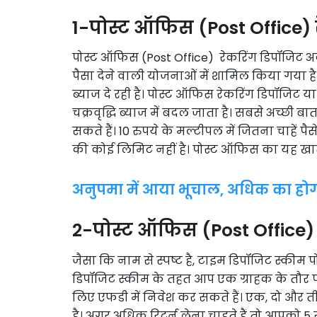
1-पोस्ट ऑफिस (Post Office) 
पोस्ट ऑफिस (Post Office) रेकरिंग डिपॉजिट अ
पैसा देने वाली योजनाओं में शामिल किया गया है
ब्याज दे रही है। पोस्ट ऑफिस रेकरिंग डिपॉजिट य
चक्रवृद्धि ब्याज में बदल जाता है। सबसे अच्छी बा
सकते हैं। 10 रुपये के मल्टीपल में जितना चाहें
की कोई लिमिट नहीं है। पोस्ट ऑफिस का यह खाता 
अनुपमा में आया भूचाल, अधिक का होग
2-पोस्ट ऑफिस (Post Office)
जैसा कि नाम से स्पष्ट है, टाइम डिपॉजिट स्कीम
डिपॉजिट स्कीम के तहत आप एक ग्राहक के तौर प
लिए एफडी में निवेश कर सकते हैं। एक, दो और 
है। अगर अधिक रिटर्न लेना चाहते हैं तो आपको