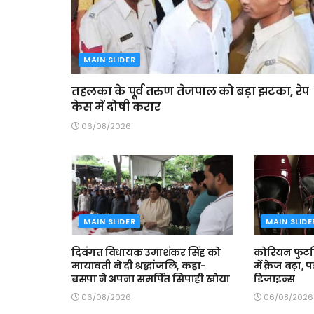
MAIN SLIDER
तहलका के पूर्व तरुण तेजपाल को बड़ा झटका, रेप
केस में दोषी करार
06/08/2026
MAIN SLIDER
MAIN SLIDE
दिवंगत विधायक उमाशंकर सिंह को
कोरियन फुटव
मायावती ने दी श्रद्धांजलि, कहा-
में क्रेज बढ़ा, 
बसपा ने अपना समर्पित सिपाही खोया
डिजाइन्स
06/08/2026
06/08/2026