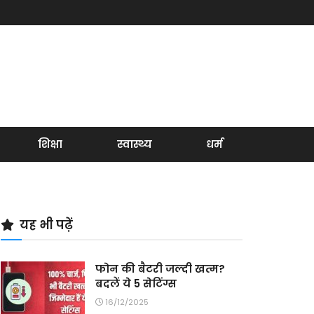
शिक्षा
स्वास्थ्य
धर्म
यह भी पढ़ें
फोन की बैटरी जल्दी खत्म?
बदलें ये 5 सेटिंग्स
16/12/2025