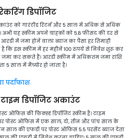
रेकरिंग डिपॉजिट
काउंट को गारंटीड रिटर्न और 5 साल में अधिक से अधिक
। अभी यह स्कीम अपने ग्राहकों को 5.8 फीसद की दर से
ा आरडी में जमा होने वाला ब्याज का पैसा हर तिमाही
त है कि इस स्कीम में हर महीने 100 रुपये से निवेश शुरू कर
 पैसे जमा कर सकते हैं। आरडी स्कीम में अधिकतम जमा राशि
5 साल में मैच्योर हो जाता है।
ा पर्दाफाश
 टाइम डिपॉजिट अकाउंट
 पोस्ट ऑफिस की फिक्स्ड डिपॉजिट स्कीम है। टाइम
र पोस्ट ऑफिस में एक साल, दो, तीन और पांच साल के
तीन साल की एफडी पर पोस्ट ऑफिस 5.5 परसेंट ब्याज देता
 5 साल की एफडी में निवेश करना चाहिए। 5 साल की एफडी