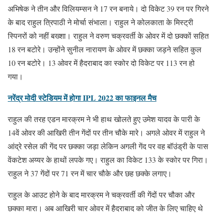
अभिषेक ने तीन और विलियम्सन ने 17 रन बनाये। दो विकेट 39 रन पर गिरने
के बाद राहुल त्रिपाठी ने मोर्चा संभाला। राहुल ने कोलकाता के मिस्ट्री
स्पिनरों को नहीं बख्शा। राहुल ने वरुण चक्रवर्ती के ओवर में दो छक्कों सहित
18 रन बटोरे। उन्होंने सुनील नारायण के ओवर में छक्का जड़ने सहित कुल
10 रन बटोरे। 13 ओवर में हैदराबाद का स्कोर दो विकेट पर 113 रन हो
गया।
नरेंद्र मोदी स्टेडियम में होगा IPL 2022 का फाइनल मैच
राहुल की तरह एडन मारक्रम ने भी हाथ खोलते हुए उमेश यादव के पारी के
14वें ओवर की आखिरी तीन गेंदों पर तीन चौके मारे। अगले ओवर में राहुल ने
आंद्रे रसेल की गेंद पर छक्का जड़ा लेकिन अगली गेंद पर वह बॉउंड्री के पास
वेंकटेश अय्यर के हाथों लपके गए। राहुल का विकेट 133 के स्कोर पर गिरा।
राहुल ने 37 गेंदों पर 71 रन में चार चौके और छह छक्के लगाए।
राहुल के आउट होने के बाद मारक्रम ने चक्रवर्ती की गेंदों पर चौका और
छक्का मारा। अब आखिरी चार ओवर में हैदराबाद को जीत के लिए चाहिए थे