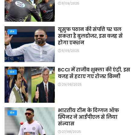
11/09/2025
यूसुफ पठान की संपत्ति पर चल
खेल
सकता है बुलडोजर, इस वजह से
होगा एक्शन
11/09/2025
BCCI में राजीव शुक्ला की एंट्री, इस
खेल
वजह से हटाए गए रोजर बिन्नी
29/08/2025
भारतीय टीम के दिग्गज ऑफ
खेल
स्पिनर ने आईपीएल से लिया
संन्यास
27/08/2025