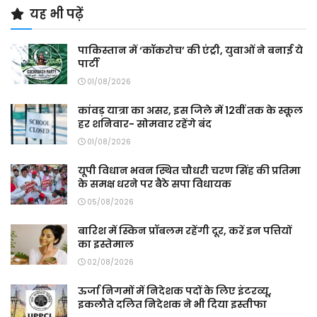
यह भी पढ़ें
पाकिस्तान में ‘कॉकरोच’ की एंट्री, युवाओं ने बनाई ये
पार्टी
01/08/2026
कांवड़ यात्रा का असर, इस जिले में 12वीं तक के स्कूल
हर शनिवार- सोमवार रहेंगे बंद
01/08/2026
यूपी विधान भवन स्थित चौधरी चरण सिंह की प्रतिमा
के समक्ष धरने पर बैठे सपा विधायक
05/08/2026
बारिश में स्किन प्रॉबलम रहेंगी दूर, करें इन पत्तियों
का इस्तेमाल
02/08/2026
ऊर्जा निगमों में निदेशक पदों के लिए इंटरव्यू,
इकलौते दलित निदेशक ने भी दिया इस्तीफा