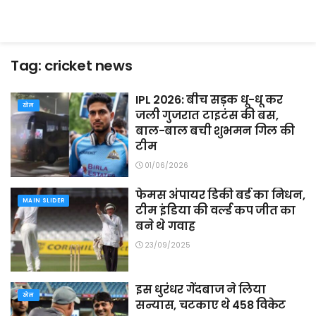
Tag:
cricket news
IPL 2026: बीच सड़क धू-धू कर
खेल
जली गुजरात टाइटंस की बस,
बाल-बाल बची शुभमन गिल की
टीम
01/06/2026
फेमस अंपायर डिकी बर्ड का निधन,
MAIN SLIDER
टीम इंडिया की वर्ल्ड कप जीत का
बने थे गवाह
23/09/2025
इस धुरंधर गेंदबाज ने लिया
खेल
सन्यास, चटकाए थे 458 विकेट