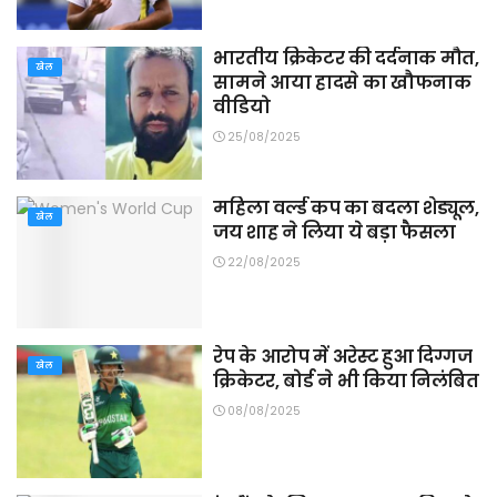
भारतीय क्रिकेटर की दर्दनाक मौत,
खेल
सामने आया हादसे का खौफनाक
वीडियो
25/08/2025
महिला वर्ल्ड कप का बदला शेड्यूल,
खेल
जय शाह ने लिया ये बड़ा फैसला
22/08/2025
रेप के आरोप में अरेस्ट हुआ दिग्गज
खेल
क्रिकेटर, बोर्ड ने भी किया निलंबित
08/08/2025