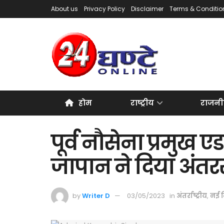
About us
Privacy Policy
Disclaimer
Terms & Conditio
होम
राष्ट्रीय
राजनी
पूर्व नौसेना प्रमुख
जापान ने दिया अंतरर
by
Writer D
03/05/2023
in
अंतर्राष्ट्रीय
,
नई द