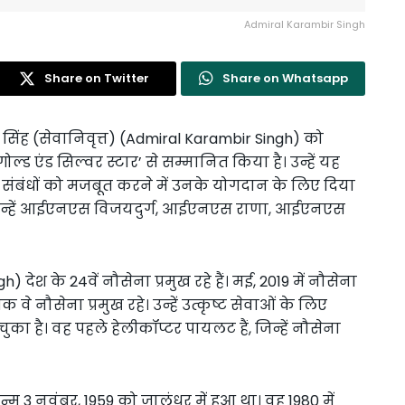
Admiral Karambir Singh
Share on Twitter
Share on Whatsapp
सिंह (सेवानिवृत्त) (Admiral Karambir Singh) को
ड एंड सिल्वर स्टार’ से सम्मानित किया है। उन्हें यह
ीच संबंधों को मजबूत करने में उनके योगदान के लिए दिया
ं और उन्हें आईएनएस विजयदुर्ग, आईएनएस राणा, आईएनएस
श के 24वें नौसेना प्रमुख रहे हैं। मई, 2019 में नौसेना
े नौसेना प्रमुख रहे। उन्हें उत्कृष्ट सेवाओं के लिए
चुका है। वह पहले हेलीकॉप्टर पायलट हैं, जिन्हें नौसेना
 3 नवंबर, 1959 को जालंधर में हुआ था। वह 1980 में