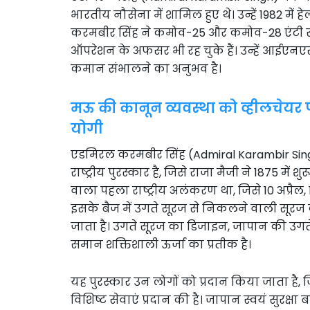
भारतीय नौसेना में शामिल हुए थे। उन्हें 1982 
करमबीर सिंह ने कमोव-25 और कमोव-28 एंटी सबमरी
ऑपरेशन के अफसर भी रह चुके हैं। उन्हें आईए
कमान संभालने का अनुभव है।
मऊ की कानून व्यवस्था को व्हीलचेयर प
योगी
एडमिरल करमबीर सिंह (Admiral Karambir Sing
राष्ट्रीय पुरस्कार है, जिसे राजा मैजी ने 1875 म
वाला पहला राष्ट्रीय अलंकरण था, जिसे 10 अप्रै
इसके बैज में उगते सूरज से निकलने वाली सूरज 
जाता है। उगते सूरज का डिजाइन, जापान की उग
समान शक्तिशाली ऊर्जा का प्रतीक है।
यह पुरस्कार उन लोगों को प्रदान किया जाता है, जिन्ह
विशिष्ट सेवाएं प्रदान की है। जापान स्वयं सुरक्