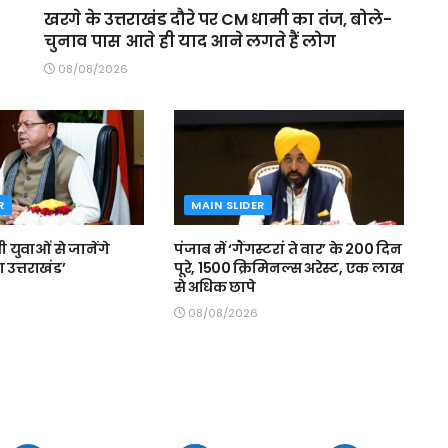
खरगे के उत्तराखंड दौरे पर CM धामी का तंज, बोले-
चुनाव पास आते ही याद आने लगते हैं लोग
08/08/2026
R
MAIN SLIDER
मी युवाओं से जानेंगे
पंजाब में ‘गैंगस्टरां ते वार’ के 200 दिन
 उत्तराखंड’
पूरे, 1500 क्रिमिनल्स अरेस्ट, एक लाख
से अधिक छापे
08/08/2026