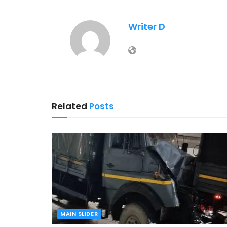
Writer D
Related
Posts
MAIN SLIDER