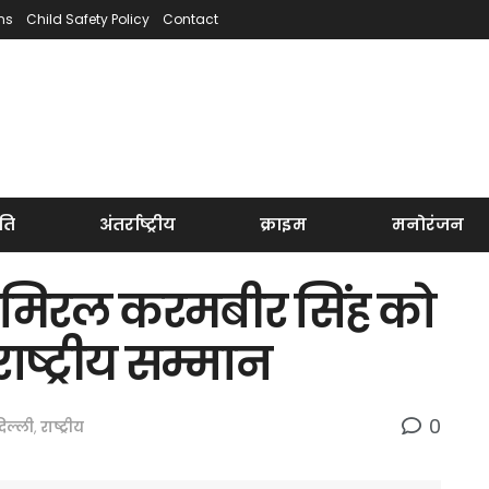
ns
Child Safety Policy
Contact
ति
अंतर्राष्ट्रीय
क्राइम
मनोरंजन
 एडमिरल करमबीर सिंह को
ाष्ट्रीय सम्मान
0
िल्ली
,
राष्ट्रीय