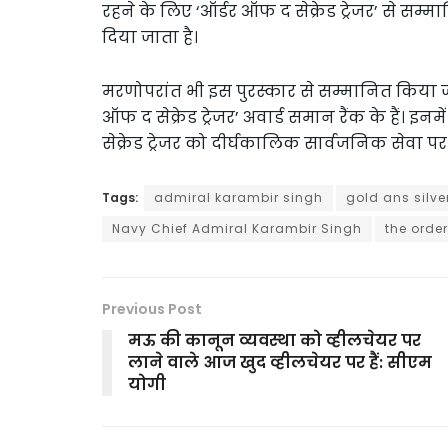
रहने के लिए ‘ऑर्डर ऑफ द सेक्रेड ट्रेजर’ से सम्म
दिया जाता है।
मरणोपरांत भी इस पुरस्कार से सम्मानित किया ज
ऑफ द सेक्रेड ट्रेजर’ अवार्ड समान रैंक के हैं। इ
सेक्रेड ट्रेजर को दीर्घकालिक सार्वजनिक सेवा प
Tags:
admiral karambir singh
gold ans silve
Navy Chief Admiral Karambir Singh
the order
Previous Post
मऊ की कानून व्यवस्था को व्हीलचेयर पर
लाने वाले आज खुद व्हीलचेयर पर हैं: सीएम
योगी