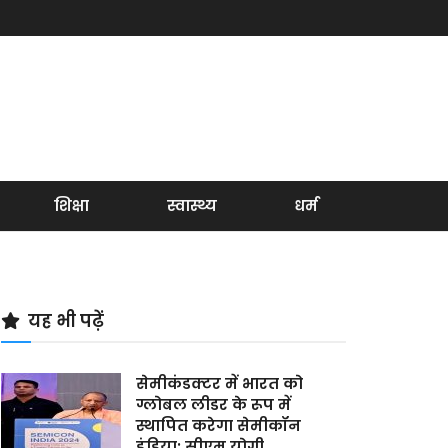
शिक्षा
स्वास्थ्य
धर्म
यह भी पढ़ें
सेमीकंडक्टर में भारत को
ग्लोबल लीडर के रूप में
स्थापित करेगा सेमीकॉन
इंडिया: सीएम योगी