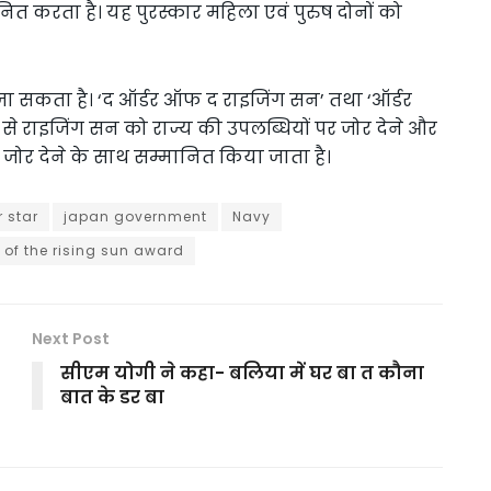
ानित करता है। यह पुरस्कार महिला एवं पुरुष दोनों को
ा सकता है। ‘द ऑर्डर ऑफ द राइजिंग सन’ तथा ‘ऑर्डर
नमें से राइजिंग सन को राज्य की उपलब्धियों पर जोर देने और
र जोर देने के साथ सम्मानित किया जाता है।
r star
japan government
Navy
 of the rising sun award
Next Post
सीएम योगी ने कहा- बलिया में घर बा त कौना
बात के डर बा