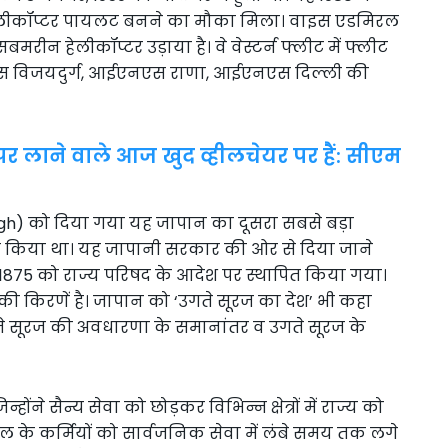
में हेलीकॉप्टर पायलट बनने का मौका मिला। वाइस एडमिरल
न हेलीकॉप्टर उड़ाया है। वे वेस्टर्न फ्लीट में फ्लीट
नएस विजयदुर्ग, आईएनएस राणा, आईएनएस दिल्ली की
र लाने वाले आज खुद व्हीलचेयर पर हैं: सीएम
h) को दिया गया यह जापान का दूसरा सबसे बड़ा
ें शुरू किया था। यह जापानी सरकार की ओर से दिया जाने
ल, 1875 को राज्य परिषद के आदेश पर स्थापित किया गया।
की किरणें है। जापान को ‘उगते सूरज का देश’ भी कहा
ते सूरज की अवधारणा के समानांतर व उगते सूरज के
ोंने सैन्य सेवा को छोड़कर विभिन्न क्षेत्रों में राज्य को
षा बल के कर्मियों को सार्वजनिक सेवा में लंबे समय तक लगे