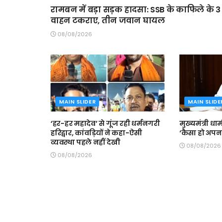
रामबन में बड़ा सड़क हादसा: SSB के काफिले के 3
वाहन टकराए, तीन जवान घायल
08/08/2026
MAIN SLIDER
MAIN SLIDE
‘हर-हर महादेव’ से गूंज रही धर्मनगरी
मुख्यमंत्री धा
हरिद्वार, कांवड़ियों ने कहा-ऐसी
‘कैसा हो अपना
व्यवस्था पहले नहीं देखी
08/08/2026
08/08/2026