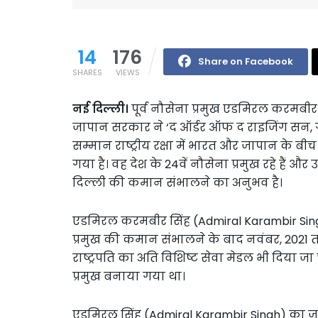
14
176
Share on Facebook
SHARES
VIEWS
नई दिल्ली।
पूर्व नौसेना प्रमुख एडमिरल करमबीर 
जापान सरकार ने ‘द ऑर्डर ऑफ द राइजिंग सन, गोल्
सम्मान राष्ट्रीय रक्षा में भारत और जापान के ब
गया है। वह देश के 24वें नौसेना प्रमुख रहे है
दिल्ली की कमान संभालने का अनुभव है।
एडमिरल करमबीर सिंह (Admiral Karambir Singh) दे
प्रमुख की कमान संभालने के बाद नवंबर, 2021 तक व
राष्ट्रपति का अति विशिष्ट सेवा मेडल भी दिया जा 
प्रमुख बनाया गया था।
एडमिरल सिंह (Admiral Karambir Singh) का जन्म