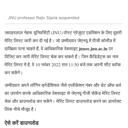
JNU professor Rajiv Sijaria suspended
जवाहरलाल नेहरू यूनिवर्सिटी (JNU) पोस्‍ट ग्रेजुएट एडमिशन के लिए दूसरी
मेरिट लिस्‍ट जारी कर दी गई है। जो उम्‍मीदवार जेएनयू में पीजी कोर्सेज़ में
jnuee.jnu.ac.in
दाखिला पाना चाहते हैं, वे आधिकारिक वेबसाइट
पर
विजिट कर जारी मेरिट लिस्‍ट चेक कर सकते हैं। जिन कैंडिडेट्स का नाम
मेरिट लिस्‍ट में है, वे 10 नवंबर 2022 रात 11:50 बजे तक अपनी सीट ब्लॉक
कर सकेंगे।
उम्‍मीदवार अपने लॉगिन क्रेडेंशियल जैसे एप्लीकेशन नंबर और डेट ऑफ बर्थ
का उपयोग करके आधिकारिक वेबसाइट से जेएनयू पीजी सेकेंड मेरिट लिस्‍ट
चेक और डाउनलोड कर सकेंगे। मेरिट लिस्‍ट डाउनलोड करने का डायरेक्‍ट
लिंक नीचे मौजूद है।
ऐसे करें डाउनलोड