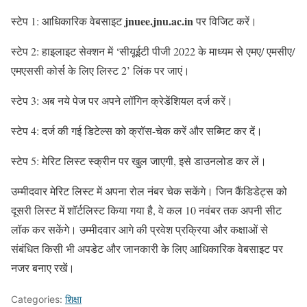
jnuee.jnu.ac.in
स्‍टेप 1: आधिकारिक वेबसाइट
पर विजिट करें।
स्‍टेप 2: हाइलाइट सेक्‍शन में ‘सीयूईटी पीजी 2022 के माध्यम से एमए/ एमसीए/
एमएससी कोर्स के लिए लिस्‍ट 2’ लिंक पर जाएं।
स्‍टेप 3: अब नये पेज पर अपने लॉगिन क्रेडेंशियल दर्ज करें।
स्‍टेप 4: दर्ज की गई डिटेल्‍स को क्रॉस-चेक करें और सब्मिट कर दें।
स्‍टेप 5: मेरिट लिस्‍ट स्‍क्रीन पर खुल जाएगी, इसे डाउनलोड कर लें।
उम्‍मीदवार मेरिट लिस्‍ट में अपना रोल नंबर चेक सकेंगे। जिन कैंडिडेट्स को
दूसरी लिस्‍ट में शॉर्टलिस्‍ट किया गया है, वे कल 10 नवंबर तक अपनी सीट
लॉक कर सकेंगे। उम्‍मीदवार आगे की प्रवेश प्रक्रिया और कक्षाओं से
संबंधित किसी भी अपडेट और जानकारी के लिए आधिकारिक वेबसाइट पर
नजर बनाए रखें।
Categories:
शिक्षा