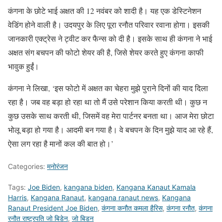
कंगना के छोटे भाई अक्षत की 12 नवंबर को शादी है। यह एक डेस्टिनेशन
वेडिंग होने वाली है। उदयपुर के लिए पूरा रनौत परिवार रवाना होगा। इसकी
जानकारी एक्ट्रेस ने ट्वीट कर फैन्स को दी है। इसके साथ ही कंगना ने भाई
अक्षत संग बचपन की फोटो शेयर की है, जिसे शेयर करते हुए कंगना काफी
भावुक हुईं।
कंगना ने लिखा, ‘इस फोटो में अक्षत का चेहरा मुझे पुराने दिनों की याद दिला
रहा है। जब वह बड़ा हो रहा था तो मैं उसे परेशान किया करती थी। कुछ न
कुछ उसके साथ करती थी, जिसमें वह मेरा पार्टनर बनता था। आज मेरा छोटा
भोलू बड़ा हो गया है। आदमी बन गया है। वे बचपन के दिन मुझे याद आ रहे हैं,
ऐसा लग रहा है मानों कल की बात हो।’
Categories:
मनोरंजन
Tags:
Joe Biden
,
kangana biden
,
Kangana Kanaut Kamala
Harris
,
Kangana Ranaut
,
kangana ranaut news
,
Kangana
Ranaut President Joe Biden
,
कंगना कनौत कमला हैरिस
,
कंगना रनौत
,
कंगना
रनौत राष्ट्रपति जो बिडेन
,
जो बिडन